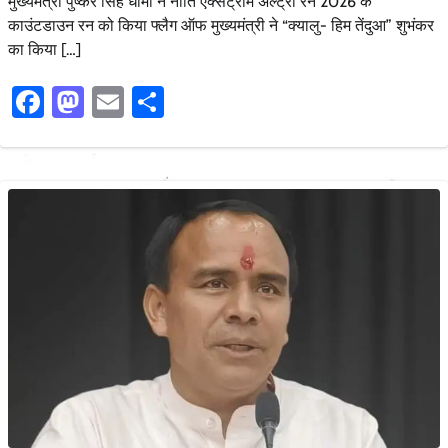
मुख्यमंत्री पुष्कर सिंह धामी ने नीति एक्सट्रीम अल्ट्रा रन 2026 के
काउंटडाउन रन को किया फ्लैग ऑफ मुख्यमंत्री ने “क्यालु- हिम तेंदुआ” शुभंकर
का किया […]
Facebook
Mastodon
Email
Share