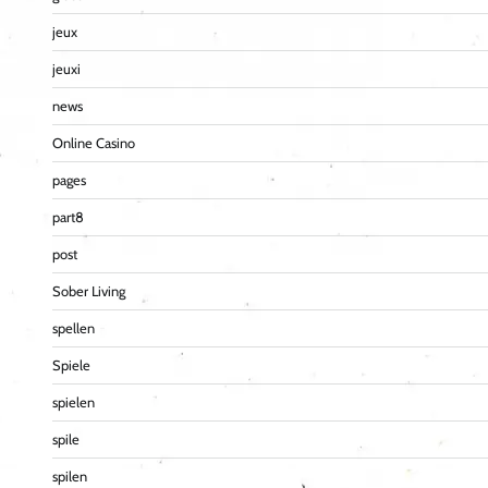
jeux
jeuxi
news
Online Casino
pages
part8
post
Sober Living
spellen
Spiele
spielen
spile
spilen