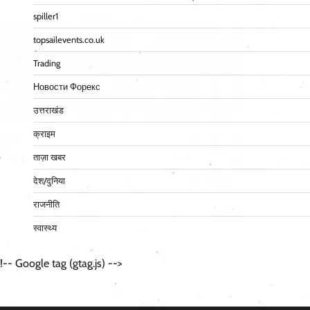
spiller1
topsailevents.co.uk
Trading
Новости Форекс
उत्तराखंड
क्राइम
ताज़ा खबर
देश/दुनिया
राजनीति
स्वास्थ्य
!-- Google tag (gtag.js) -->