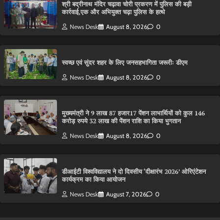
श्री बद्रीनाथ मंदिर चढ़ावा चोरी प्रकरण में पुलिस की बड़ी
कार्रवाई,एक और अभियुक्त चढ़ा पुलिस के हत्थे
News Desk
August 8, 2026
0
स्वच्छ एवं सुंदर शहर के लिए जनसहभागिता जरूरीः डीएम
News Desk
August 8, 2026
0
मुख्यमंत्री ने 9 लाख 87 हजार17 पेंशन लाभार्थियों को कुल 146
करोड़ रुपये 32 लाख की पेंशन राशि का किया भुगतान
News Desk
August 8, 2026
0
डीआईटी विश्वविद्यालय ने दो दिवसीय ‘दीक्षारंभ 2026’ ओरिएंटेशन
कार्यक्रम का किया आयोजन
News Desk
August 7, 2026
0