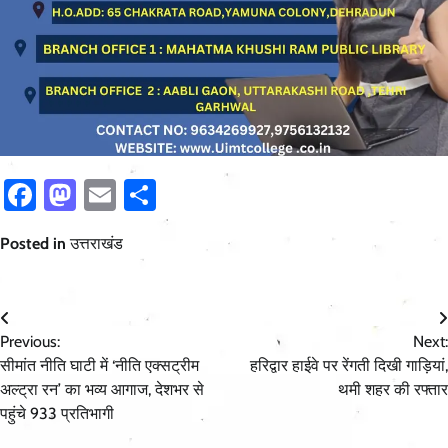
Facebook
Mastodon
Email
Share
Posted in
उत्तराखंड
Post
Previous:
Next:
navigation
सीमांत नीति घाटी में ‘नीति एक्सट्रीम
हरिद्वार हाईवे पर रेंगती दिखी गाड़ियां,
अल्ट्रा रन’ का भव्य आगाज, देशभर से
थमी शहर की रफ्तार
पहुंचे 933 प्रतिभागी