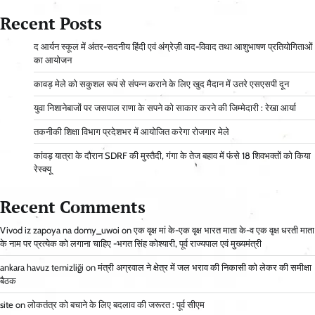
Recent Posts
द आर्यन स्कूल में अंतर-सदनीय हिंदी एवं अंग्रेज़ी वाद-विवाद तथा आशुभाषण प्रतियोगिताओं
का आयोजन
कावड़ मेले को सकुशल रूप से संपन्न कराने के लिए खुद मैदान में उतरे एसएसपी दून
युवा निशानेबाजों पर जसपाल राणा के सपने को साकार करने की जिम्मेदारी : रेखा आर्या
तकनीकी शिक्षा विभाग प्रदेशभर में आयोजित करेगा रोजगार मेले
कांवड़ यात्रा के दौरान SDRF की मुस्तैदी, गंगा के तेज बहाव में फंसे 18 शिवभक्तों को किया
रेस्क्यू
Recent Comments
Vivod iz zapoya na domy_uwoi
on
एक वृक्ष मां के-एक वृक्ष भारत माता के-व एक वृक्ष धरती माता
के नाम पर प्रत्येक को लगाना चाहिए -भगत सिंह कोश्यारी, पूर्व राज्यपाल एवं मुख्यमंत्री
ankara havuz temizliği
on
मंत्री अग्रवाल ने क्षेत्र में जल भराव की निकासी को लेकर की समीक्षा
बैठक
site
on
लोकतंत्र को बचाने के लिए बदलाव की जरूरत : पूर्व सीएम