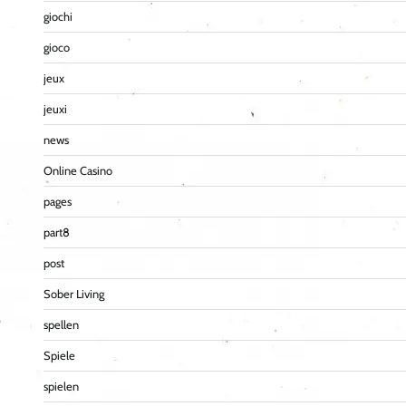
giochi
gioco
jeux
jeuxi
news
Online Casino
pages
part8
post
Sober Living
spellen
Spiele
spielen