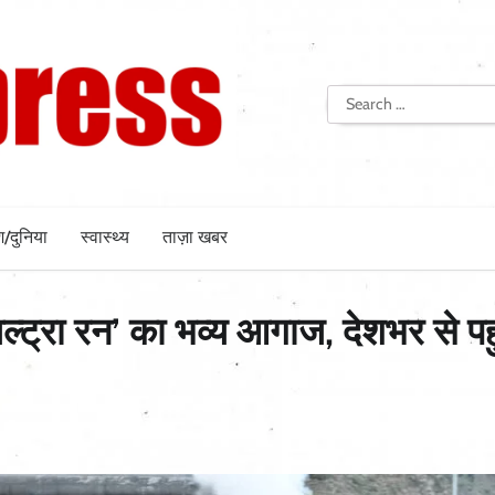
Search
for:
श/दुनिया
स्वास्थ्य
ताज़ा खबर
अल्ट्रा रन’ का भव्य आगाज, देशभर से पहु