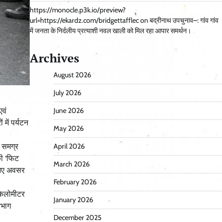
https://monocle.p3k.io/preview?
url=https://ekardz.com/bridgettafflec
on
बद्रीनाथ उपचुनाव–: गांव गांव
में जनता के निर्दलीय प्रत्याशी नवल खाली को मिल रहा आपार समर्थन।
Archives
August 2026
July 2026
एवं
June 2026
में पर्यटन
May 2026
े समग्र
April 2026
की ‘फिट
March 2026
े नए अवसर
February 2026
किलोमीटर
January 2026
िभाग
December 2025