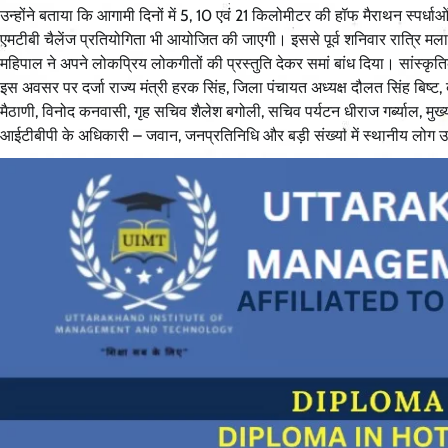
उन्होंने बताया कि आगामी दिनों में 5, 10 एवं 21 किलोमीटर की हॉफ मैराथन स
एमटीबी चैलेंज प्रतियोगिता भी आयोजित की जाएगी। इससे पूर्व शनिवार रात्रि मल
महिपाल ने अपने लोकप्रिय लोकगीतों की प्रस्तुति देकर समां बांध दिया। सांस्कृतिक
इस अवसर पर दर्जा राज्य मंत्री हरक सिंह, जिला पंचायत अध्यक्ष दौलत सिंह बिष्ट,
मैठाणी, विनोद कनवासी, गृह सचिव शैलेश बगोली, सचिव पर्यटन धीराज गर्ब्याल, मुख
आईटीबीपी के अधिकारी – जवान, जनप्रतिनिधि और बड़ी संख्या में स्थानीय लोग 