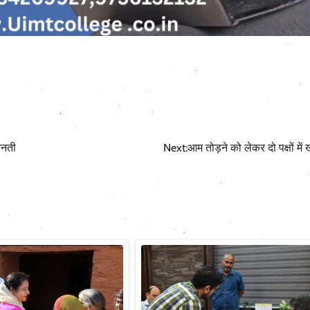
फनती
Next:
आम तोड़ने को लेकर दो पक्षों में ख