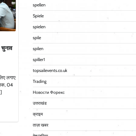
spellen
Spiele
spielen
spile
 चुनाव
spilen
spiller1
topsailevents.co.uk
लिए लगाए
Trading
क्षक, 04
]
Новости Форекс
उत्तराखंड
क्राइम
ताज़ा खबर