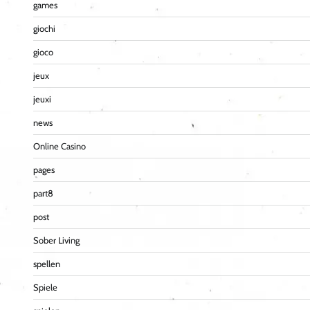
games
giochi
gioco
jeux
jeuxi
news
Online Casino
pages
part8
post
Sober Living
spellen
Spiele