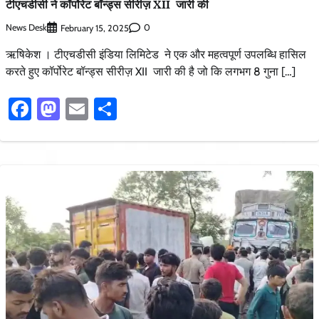
टीएचडीसी ने कॉर्पोरेट बॉन्ड्स सीरीज़ XII जारी की
News Desk
0
February 15, 2025
ऋषिकेश । टीएचडीसी इंडिया लिमिटेड ने एक और महत्वपूर्ण उपलब्धि हासिल
करते हुए कॉर्पोरेट बॉन्ड्स सीरीज़ XII जारी की है जो कि लगभग 8 गुना […]
Facebook
Mastodon
Email
Share