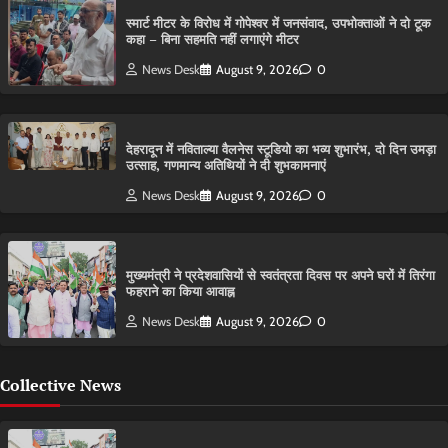
स्मार्ट मीटर के विरोध में गोपेश्वर में जनसंवाद, उपभोक्ताओं ने दो टूक
कहा – बिना सहमति नहीं लगाएंगे मीटर
News Desk
August 9, 2026
0
देहरादून में नविताल्या वैलनेस स्टूडियो का भव्य शुभारंभ, दो दिन उमड़ा
उत्साह, गणमान्य अतिथियों ने दी शुभकामनाएं
News Desk
August 9, 2026
0
मुख्यमंत्री ने प्रदेशवासियों से स्वतंत्रता दिवस पर अपने घरों में तिरंगा
फहराने का किया आवाह्न
News Desk
August 9, 2026
0
Collective News