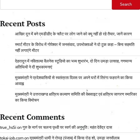
Search
Recent Posts
आ​खिर दून में बने एमडीडीए के फ्लैट पर लोग जाने को क्यू नहीं हो रहे तैयार, जानें कारण
स्मार्ट मीटर के विरोध में गोपेश्वर में जनसंवाद, उपभोक्ताओं ने दो टूक कहा – बिना सहमति
नहीं लगाएंगे मीटर
देहरादून में नविताल्या वैलनेस स्टूडियो का भव्य शुभारंभ, दो दिन उमड़ा उत्साह, गणमान्य
अतिथियों ने दी शुभकामनाएं
मुख्यमंत्री ने प्रदेशवासियों से स्वतंत्रता दिवस पर अपने घरों में तिरंगा फहराने का किया
आवाह्न
मुख्यमंत्री ने उत्तराखण्ड क्षत्रिय कल्याण समिति की वेबसाइट एवं क्षत्रिय जागरण स्मारिका
का किया विमोचन
Recent Comments
true_hsSi
on
गुरु के मार्ग पर चलना पृथ्वी पर स्वर्ग की अनुभूति : महंत देवेंद्र दास
tokai-job.com
on
मुख्यमंत्री धामी ने रोपड़ (पंजाब) में किया रोड शो, उमड़ा जनसैलाब