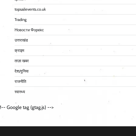
topsailevents.co.uk
Trading
Новости Форекс
उत्तराखंड
क्राइम
ताज़ा खबर
देश/दुनिया
राजनीति
स्वास्थ्य
!-- Google tag (gtag.js) -->