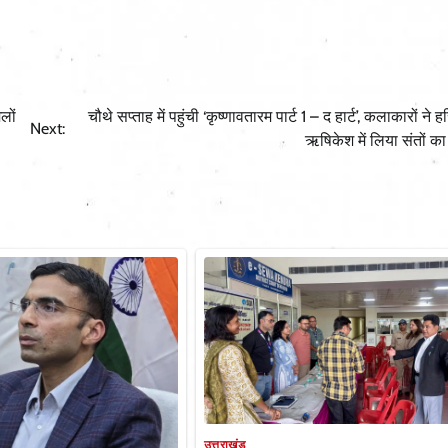
लों
चौथे सप्ताह में पहुंची ‘कृष्णावतारम पार्ट 1 – द हार्ट’, कलाकारों ने ह
Next:
ऋषिकेश में लिया संतों का
उत्तराखंड