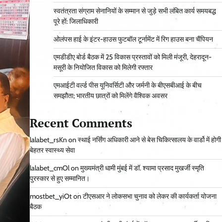
स्वतंत्रता संग्राम सेनानियों के सम्मान से जुड़े सभी लंबित कार्य समयबद्ध
पूरे हों: जिलाधिकारी
ओलंपस हाई के इंटर-हाउस फुटबॉल टूर्नामेंट में रिग हाउस बना चैंपियन
एमडीडीए बोर्ड बैठक में 25 विकास प्रस्तावों को मिली मंजूरी, देहरादून-
मसूरी के नियोजित विकास को मिलेगी रफ्तार
एमआईटी वर्ल्ड पीस यूनिवर्सिटी और जर्मनी के बीएसबीआई के बीच
समझौता; भारतीय छात्रों को मिलेंगे वैश्विक अवसर
Recent Comments
lalabet_rsKn
on
स्थाई नर्सिंग अधिकारी आने से बेस चिकित्सालय के वार्डो में होगी
बेहतर स्वास्थ्य सेवा
lalabet_cmOl
on
मुख्यमंत्री धामी मुंबई में डॉ. श्यामा प्रसाद मुखर्जी स्मृति
पुरस्कार से हुए सम्मानित।
mostbet_yiOt
on
टीएसआर ने लोकसभा चुनाव को लेकर की कार्यकर्ता योजना
बैठक