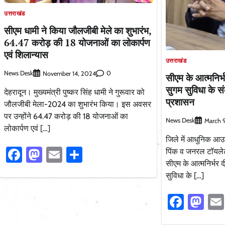
उत्तराखंड
सीएम धामी ने किया जौलजीबी मेले का शुभारंभ,
64.47 करोड़ की 18 योजनाओं का लोकार्पण
एवं शिलान्यास
उत्तराखंड
News Desk
0
November 14, 2024
सीएम के आत्मनिर्भ
सुगम सुविधा के स
देहरादून। मुख्यमंत्री पुष्कर सिंह धामी ने गुरूवार को
प्रशासन
जौलजीबी मेला-2024 का शुभारंभ किया। इस अवसर
पर उन्होंने 64.47 करोड़ की 18 योजनाओं का
News Desk
March 
लोकार्पण एवं […]
जिले में आधुनिक आउटल
Facebook
Mastodon
Email
Share
पिंक व जनरल टॉयलेट
सीएम के आत्मनिर्भर दी
सुविधा के […]
Faceb
Ma