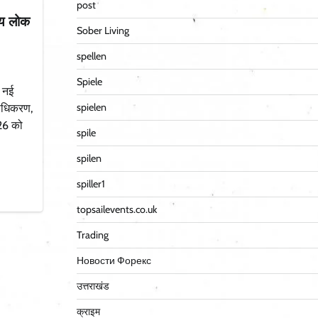
post
रीय लोक
Sober Living
spellen
Spiele
, नई
spielen
राधिकरण,
026 को
spile
spilen
spiller1
topsailevents.co.uk
Trading
Новости Форекс
उत्तराखंड
क्राइम