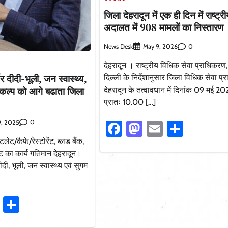
जिला देहरादून में एक ही दिन में राष्ट्
अदालत में 908 मामलों का निस्तारण
News Desk
0
May 9, 2026
देहरादून । राष्ट्रीय विधिक सेवा प्राधिकरण
र दीदी-भूली, जन स्वास्थ्य,
दिल्ली के निर्देशानुसार जिला विधिक सेवा प्
ंकल्प को आगे बढाता जिला
देहरादून के तत्वावधान में दिनांक 09 मई 2
प्रातः 10.00 […]
0
9, 2025
Facebook
Mastodon
Email
Share
ेट/कैफे/रेस्टोरेंट, ब्लड बैंक,
 का कार्य गतिमान देहरादून।
दी, भूली, जन स्वास्थ्य एवं सुगम
ook
stodon
Email
Share