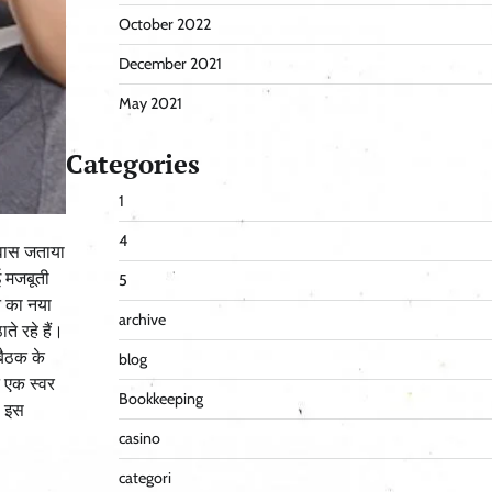
October 2022
December 2021
May 2021
Categories
1
4
श्वास जताया
ई मजबूती
5
थन का नया
archive
ते रहे हैं।
 बैठक के
blog
े एक स्वर
Bookkeeping
। इस
casino
categori