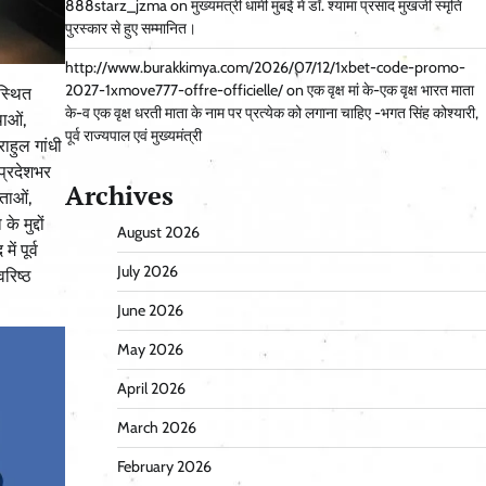
888starz_jzma
on
मुख्यमंत्री धामी मुंबई में डॉ. श्यामा प्रसाद मुखर्जी स्मृति
पुरस्कार से हुए सम्मानित।
http://www.burakkimya.com/2026/07/12/1xbet-code-promo-
2027-1xmove777-offre-officielle/
on
एक वृक्ष मां के-एक वृक्ष भारत माता
 स्थित
के-व एक वृक्ष धरती माता के नाम पर प्रत्येक को लगाना चाहिए -भगत सिंह कोश्यारी,
थाओं,
पूर्व राज्यपाल एवं मुख्यमंत्री
ाहुल गांधी
प्रदेशभर
Archives
ेताओं,
 मुद्दों
August 2026
ं पूर्व
July 2026
वरिष्ठ
June 2026
May 2026
April 2026
March 2026
February 2026