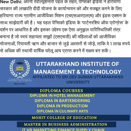
New Delhi:
अपनी रेवोल्यूशनारी पहल के तहत, पेप्सिको इंडिया ने हरियाणा
सरकार की लखपति दीदी योजना के कार्यान्वयन को और मजबूत करने के लिए
हरियाणा राज्य ग्रामीण आजीविका मिशन (एचएसआरएलएम) और इंडस एक्शन के
साथ साझेदारी की है। यह पहल पेप्सिको इंडिया के ‘पार्टनरशिप ऑफ प्रोग्रेस’ के
दर्शन पर आधारित है और इसका उद्देश्य एक ऐसा अनुकूल पारिस्थितिकी तंत्र
बनाना है जो स्वयं सहायता समूहों (एसएचजी) की महिलाओं को आजीविका
योजनाओं, रियायती ऋण और बाजार से जुड़े अवसरों से जोड़े, ताकि वे 1 लाख रुपये
से अधिक की स्थायी वार्षिक घरेलू आय प्राप्त करने में सक्षम बन सकें।