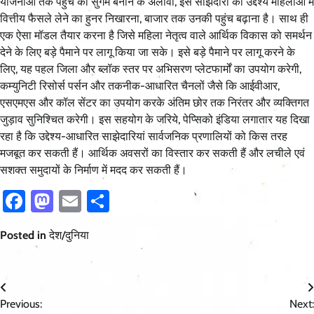
योजनाओं तक पहुंच को सुगम बनाने के अलावा, इस साझेदारी का उद्देश्य महिलाओं मे
वित्तीय फैसले लेने का हुनर निखारना, बाजार तक उनकी पहुंच बढ़ाना है। साथ ही
एक ऐसा मॉडल तैयार करना है जिसे महिला नेतृत्व वाले आर्थिक विकास को समर्थन
देने के लिए बड़े पैमाने पर लागू किया जा सके। इसे बड़े पैमाने पर लागू करने के
लिए, यह पहल जिला और ब्लॉक स्तर पर अभिसरण प्लेटफार्मों का उपयोग करेगी,
कम्युनिटी रिसोर्स पर्सन और तकनीक-आधारित चैनलों जैसे कि आईवीआर,
एसएमएस और कॉल सेंटर का उपयोग करके अंतिम छोर तक निरंतर और व्यक्तिगत
जुड़ाव सुनिश्चित करेगी। इस सहयोग के जरिये, पेप्सिको इंडिया लगातार यह दिखा
रहा है कि उद्देश्य-आधारित साझेदारियां सार्वजनिक प्रणालियों को किस तरह
मजबूत कर सकती हैं। आर्थिक अवसरों का विस्तार कर सकती हैं और लचीले एवं
सशक्त समुदायों के निर्माण में मदद कर सकती हैं।
Facebook
Mastodon
Email
Share
Posted in
देश/दुनिया
Post
Previous:
Next: