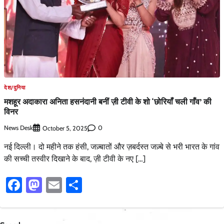
देश/दुनिया
मशहूर अदाकारा अनिता हसनंदानी बनीं ज़ी टीवी के शो ‘छोरियाँ चली गाँव’ की
विनर
News Desk
0
October 5, 2025
नई दिल्ली। दो महीने तक हंसी, जज़्बातों और ज़बर्दस्त जज़्बे से भरी भारत के गांव
की सच्ची तस्वीर दिखाने के बाद, ज़ी टीवी के नए […]
Facebook
Mastodon
Email
Share