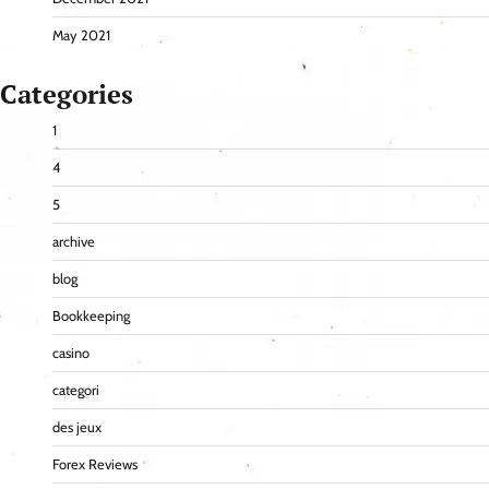
May 2021
Categories
1
4
5
archive
blog
Bookkeeping
casino
categori
des jeux
Forex Reviews