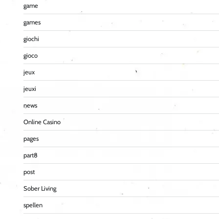
game
games
giochi
gioco
jeux
jeuxi
news
Online Casino
pages
part8
post
Sober Living
spellen