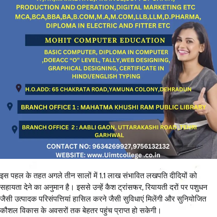
इस पहल के तहत अगले तीन सालों में 1.1 लाख संभावित लखपति दीदियों को
सहायता देने का अनुमान है। इससे उन्हें कैश ट्रांसफर, रियायती दरों पर पशुधन
जैसी उत्पादक परिसंपत्तियां हासिल करने जैसी सुविधाएं मिलेंगी और सुनियोजित
कौशल विकास के अवसरों तक बेहतर पहुंच प्राप्त हो सकेगी।