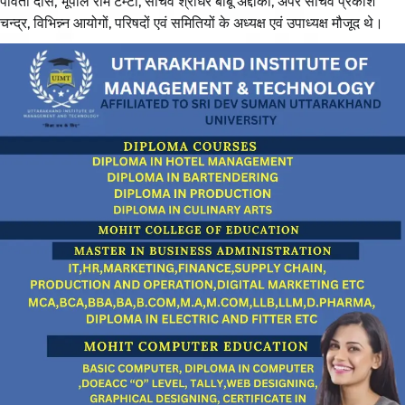
पार्वती दास, भूपाल राम टम्टा, सचिव श्रीधर बाबू अद्दांकी, अपर सचिव प्रकाश
चन्द्र, विभिन्न्न आयोगों, परिषदों एवं समितियों के अध्यक्ष एवं उपाध्यक्ष मौजूद थे।