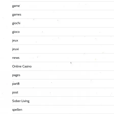
game
games
giochi
gioco
jeux
jeuxi
news
Online Casino
pages
part8
post
Sober Living
spellen