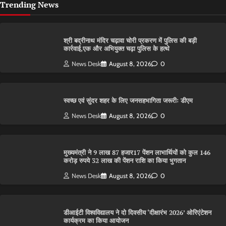
Trending News
श्री बद्रीनाथ मंदिर चढ़ावा चोरी प्रकरण में पुलिस की बड़ी
कार्रवाई,एक और अभियुक्त चढ़ा पुलिस के हत्थे
News Desk
August 8, 2026
0
स्वच्छ एवं सुंदर शहर के लिए जनसहभागिता जरूरीः डीएम
News Desk
August 8, 2026
0
मुख्यमंत्री ने 9 लाख 87 हजार17 पेंशन लाभार्थियों को कुल 146
करोड़ रुपये 32 लाख की पेंशन राशि का किया भुगतान
News Desk
August 8, 2026
0
डीआईटी विश्वविद्यालय ने दो दिवसीय ‘दीक्षारंभ 2026’ ओरिएंटेशन
कार्यक्रम का किया आयोजन