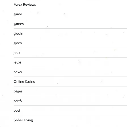
Forex Reviews
game
games
giochi
gioco
jeux
jeuxi
news
Online Casino
pages
part8
post
Sober Living