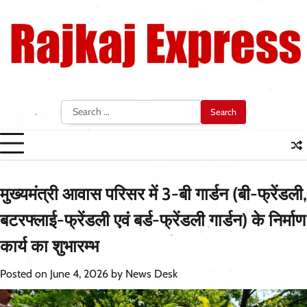
Skip
to
content
Search
for:
मुख्यमंत्री आवास परिसर में 3-बी गार्डन (बी-फ्रेंडली,
बटरफ्लाई-फ्रेंडली एवं बर्ड-फ्रेंडली गार्डन) के निर्माण
कार्य का शुभारम्भ
Posted on
June 4, 2026
by
News Desk