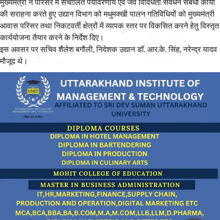
मुख्यमंत्री ने परिसर में संचालित पर्यावरणीय एवं जैव विविधता संवर्धन संबंधी कार्यों
की सराहना करते हुए उद्यान विभाग को मधुमक्खी पालन गतिविधियों को मुख्यमंत्री
आवास परिसर तथा निकटवर्ती क्षेत्रों में व्यापक स्तर पर विकसित करने हेतु विस्तृत
कार्ययोजना तैयार करने के निर्देश दिए।
इस अवसर पर सचिव शैलेश बगौली, निदेशक उद्यान डॉ. आर.के. सिंह, नरेन्द्र यादव
मौजूद थे।