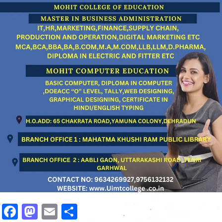
Facebook
Mastodon
Email
Share