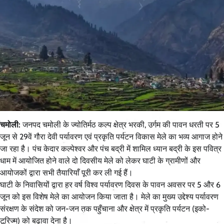
चमोली:
जनपद चमोली के ज्योतिर्मठ कल्प क्षेत्र भरकी, उर्गम की पावन धरती पर 5
जून से 29वें गौरा देवी पर्यावरण एवं प्रकृति पर्यटन विकास मेले का भव्य आगाज होने
जा रहा है। पंच केदार कल्पेश्वर और पंच बद्री में शामिल ध्यान बद्री के इस पवित्र
धाम में आयोजित होने वाले दो दिवसीय मेले को लेकर घाटी के ग्रामीणों और
आयोजकों द्वारा सभी तैयारियाँ पूरी कर ली गई हैं।
घाटी के निवासियों द्वारा हर वर्ष विश्व पर्यावरण दिवस के पावन अवसर पर 5 और 6
जून को इस विशेष मेले का आयोजन किया जाता है। मेले का मुख्य उद्देश्य पर्यावरण
संरक्षण के संदेश को जन-जन तक पहुँचाना और क्षेत्र में प्रकृति पर्यटन (इको-
टूरिज्म) को बढ़ावा देना है।