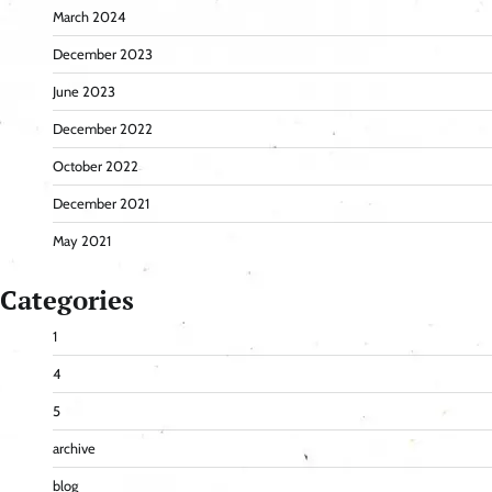
March 2024
December 2023
June 2023
December 2022
October 2022
December 2021
May 2021
Categories
1
4
5
archive
blog