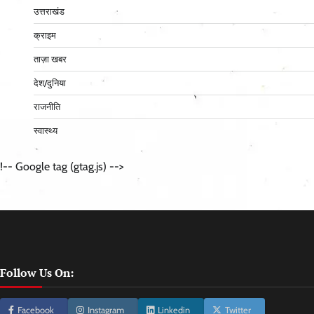
उत्तराखंड
क्राइम
ताज़ा खबर
देश/दुनिया
राजनीति
स्वास्थ्य
!-- Google tag (gtag.js) -->
Follow Us On:
Facebook
Instagram
Linkedin
Twitter