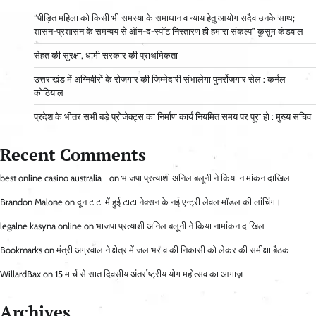
“पीड़ित महिला को किसी भी समस्या के समाधान व न्याय हेतु आयोग सदैव उनके साथ;
शासन-प्रशासन के समन्वय से ऑन-द-स्पॉट निस्तारण ही हमारा संकल्प” कुसुम कंडवाल
सेहत की सुरक्षा, धामी सरकार की प्राथमिकता
उत्तराखंड में अग्निवीरों के रोजगार की जिम्मेदारी संभालेगा पुनर्रोजगार सेल : कर्नल
कोठियाल
प्रदेश के भीतर सभी बड़े प्रोजेक्ट्स का निर्माण कार्य नियमित समय पर पूरा हो : मुख्य सचिव
Recent Comments
best online casino australia
on
भाजपा प्रत्याशी अनिल बलूनी ने किया नामांकन दाखिल
Brandon Malone
on
दून टाटा में हुई टाटा नेक्सन के नई एन्ट्री लेवल मॉडल की लांचिंग।
legalne kasyna online
on
भाजपा प्रत्याशी अनिल बलूनी ने किया नामांकन दाखिल
Bookmarks
on
मंत्री अग्रवाल ने क्षेत्र में जल भराव की निकासी को लेकर की समीक्षा बैठक
WillardBax
on
15 मार्च से सात दिवसीय अंतर्राष्ट्रीय योग महोत्सव का आगाज़
Archives