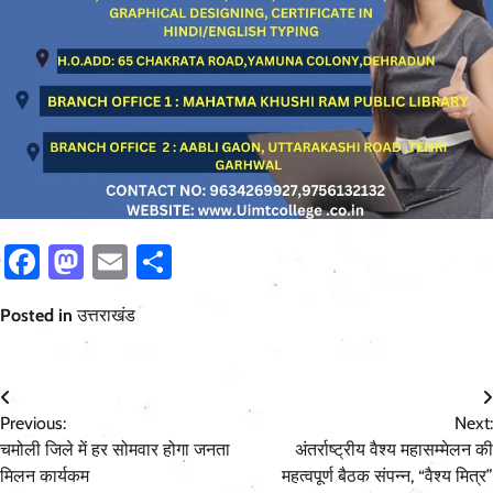
Facebook
Mastodon
Email
Share
Posted in
उत्तराखंड
Post
Previous:
Next:
navigation
चमोली जिले में हर सोमवार होगा जनता
अंतर्राष्ट्रीय वैश्य महासम्मेलन की
मिलन कार्यकम
महत्वपूर्ण बैठक संपन्न, “वैश्य मित्र”