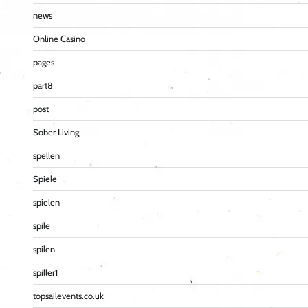
news
Online Casino
pages
part8
post
Sober Living
spellen
Spiele
spielen
spile
spilen
spiller1
topsailevents.co.uk