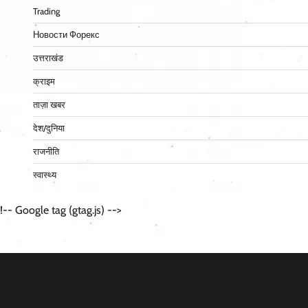
Trading
Новости Форекс
उत्तराखंड
क्राइम
ताज़ा खबर
देश/दुनिया
राजनीति
स्वास्थ्य
!-- Google tag (gtag.js) -->