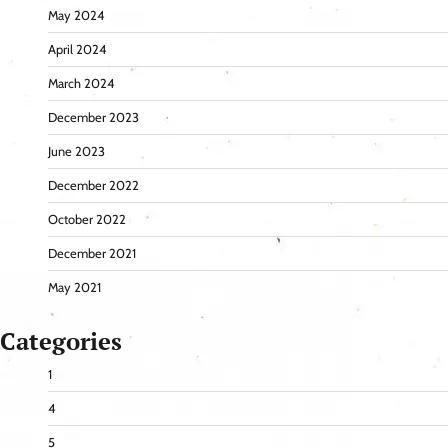
May 2024
April 2024
March 2024
December 2023
June 2023
December 2022
October 2022
December 2021
May 2021
Categories
1
4
5