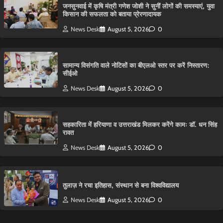
जनसुनवाई में कृषि मंत्री गणेश जोशी ने सुनीं लोगों की समस्याएं, युवा
किसान की सफलता को बताया प्रेरणादायक
News Desk
August 5, 2026
0
सामान्य विसंगति वाले नोटिसों का बीएलओ स्तर पर करें निस्तारण:
सीईओ
News Desk
August 5, 2026
0
सहकारिता में हरियाणा व उत्तराखंड मिलकर करेंगे कामः डाॅ. धन सिंह
रावत
News Desk
August 5, 2026
0
तुलाज़ ने रचा इतिहास, संस्थान से बना विश्वविद्यालय
News Desk
August 5, 2026
0