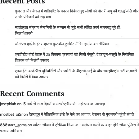
Recent Posts
गुजरात और केरल में अतिवृष्टि के कारण दिवंगत हुए लोगों को मोरारी बापू की श्रद्धांजलि और
उनके परिजनों को सहायता
स्वतंत्रता संग्राम सेनानियों के सम्मान से जुड़े सभी लंबित कार्य समयबद्ध पूरे हों:
जिलाधिकारी
ओलंपस हाई के इंटर-हाउस फुटबॉल टूर्नामेंट में रिग हाउस बना चैंपियन
एमडीडीए बोर्ड बैठक में 25 विकास प्रस्तावों को मिली मंजूरी, देहरादून-मसूरी के नियोजित
विकास को मिलेगी रफ्तार
एमआईटी वर्ल्ड पीस यूनिवर्सिटी और जर्मनी के बीएसबीआई के बीच समझौता; भारतीय छात्रों
को मिलेंगे वैश्विक अवसर
Recent Comments
Josephlah
on
15 मार्च से सात दिवसीय अंतर्राष्ट्रीय योग महोत्सव का आगाज़
mostbet_xiSr
on
देहरादून में ऐतिहासिक झंडे के मेले का आगाज, देशभर से गुरुनगरी पहुंची संगते
888starz_goma
on
पर्यटन सीजन में ट्रैफिक नियम का उल्लंघन करने पर वाहन होंगे सीज, पुलिस ने
चलाया अभियान