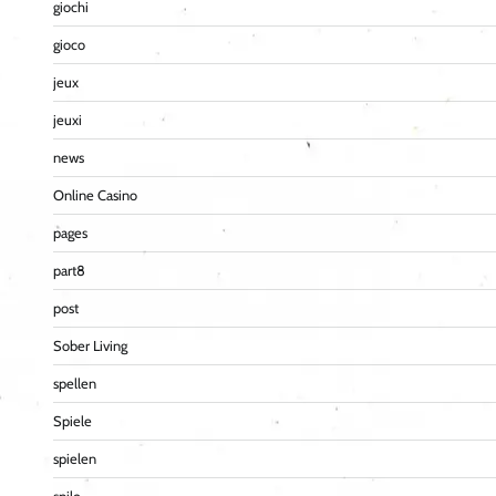
giochi
gioco
jeux
jeuxi
news
Online Casino
pages
part8
post
Sober Living
spellen
Spiele
spielen