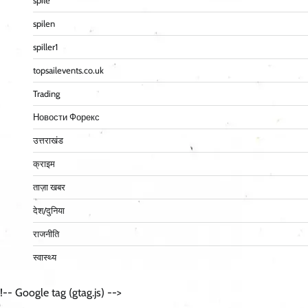
spile
spilen
spiller1
topsailevents.co.uk
Trading
Новости Форекс
उत्तराखंड
क्राइम
ताज़ा खबर
देश/दुनिया
राजनीति
स्वास्थ्य
!-- Google tag (gtag.js) -->