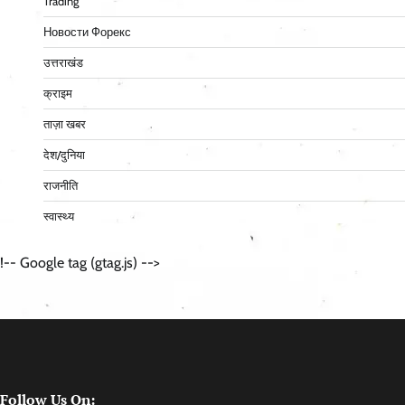
Trading
Новости Форекс
उत्तराखंड
क्राइम
ताज़ा खबर
देश/दुनिया
राजनीति
स्वास्थ्य
!-- Google tag (gtag.js) -->
Follow Us On: