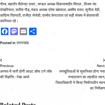
गौरव, महापौर शैलेन्द्र रावत , मण्डल अध्यक्ष विकासशदीप मित्तल , विजय नंद
पोखरियाल, सतीश गौड़, मंडल अध्यक्ष प्रेमा खंतवाल, आशीष रावत, सुनीता देवी,
आदित्य त्रिपाठी, राजेंद्र जेजेडी, प्रमोद केस्टवाल एवं बड़ी संख्या में क्षेत्रवासी
उपस्थित रहे।
Facebook
Mastodon
Email
Share
Posted in
उत्तराखंड
Post
Previous:
Next:
navigation
अगस्त में जारी होगी आउट ऑफ टर्न जॉब
जनसुविधाओं से सुसज्जित होगा नया
की विज्ञप्ति : रेखा आर्या
नन्दप्रयाग का तहसील भवन,
जिलाधिकारी ने किया निर्माणाधीन भवन
का निरीक्षण
Related Posts