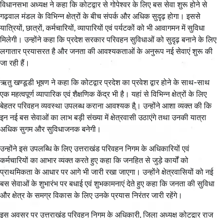
विधानसभा अध्यक्ष ने कहा कि कोटद्वार से गोपेश्वर के लिए बस सेवा शुरू होने से
गढ़वाल मंडल के विभिन्न क्षेत्रों के बीच संपर्क और अधिक सुदृढ़ होगा। इससे
यात्रियों, छात्रों, कर्मचारियों, व्यापारियों एवं पर्यटकों को भी आवागमन में सुविधा
मिलेगी। उन्होंने कहा कि प्रदेश सरकार परिवहन सुविधाओं को सुदृढ़ बनाने के लिए
लगातार प्रयासरत है और जनता की आवश्यकताओं के अनुरूप नई सेवाएं शुरू की
जा रही हैं।
ऋतु खण्डूडी भूषण ने कहा कि कोटद्वार प्रदेश का प्रवेश द्वार होने के साथ-साथ
एक महत्वपूर्ण व्यापारिक एवं शैक्षणिक केंद्र भी है। यहां से विभिन्न क्षेत्रों के लिए
बेहतर परिवहन व्यवस्था उपलब्ध कराना आवश्यक है। उन्होंने आशा व्यक्त की कि
इन नई बस सेवाओं का लाभ बड़ी संख्या में क्षेत्रवासी उठाएंगे तथा उनकी यात्रा
अधिक सुगम और सुविधाजनक बनेगी।
उन्होंने इस उपलब्धि के लिए उत्तराखंड परिवहन निगम के अधिकारियों एवं
कर्मचारियों का आभार व्यक्त करते हुए कहा कि जनहित से जुड़े कार्यों को
प्राथमिकता के आधार पर आगे भी जारी रखा जाएगा। उन्होंने क्षेत्रवासियों को नई
बस सेवाओं के शुभारंभ पर बधाई एवं शुभकामनाएं देते हुए कहा कि जनता की सुविधा
और क्षेत्र के समग्र विकास के लिए उनके प्रयास निरंतर जारी रहेंगे।
इस अवसर पर उत्तराखंड परिवहन निगम के अधिकारी, जिला अध्यक्ष कोटद्वार राज