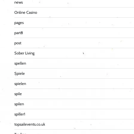
news
Online Casino
pages
part8
post
Sober Living
spellen
Spiele
spielen
spile
spilen
spiller1
topsailevents.co.uk