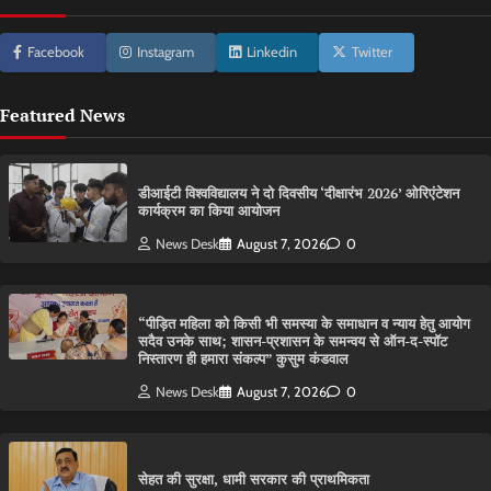
Facebook
Instagram
Linkedin
Twitter
Featured News
डीआईटी विश्वविद्यालय ने दो दिवसीय ‘दीक्षारंभ 2026’ ओरिएंटेशन
कार्यक्रम का किया आयोजन
News Desk
August 7, 2026
0
“पीड़ित महिला को किसी भी समस्या के समाधान व न्याय हेतु आयोग
सदैव उनके साथ; शासन-प्रशासन के समन्वय से ऑन-द-स्पॉट
निस्तारण ही हमारा संकल्प” कुसुम कंडवाल
News Desk
August 7, 2026
0
सेहत की सुरक्षा, धामी सरकार की प्राथमिकता