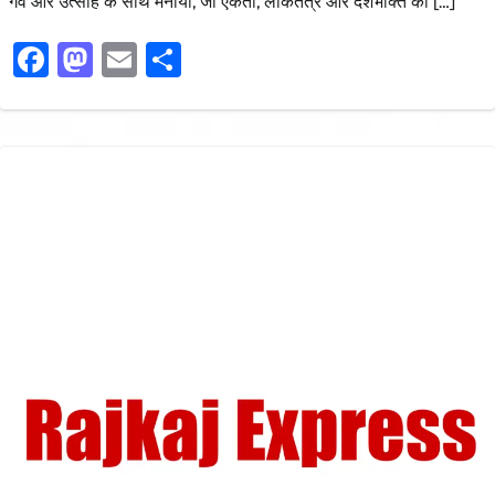
गर्व और उत्साह के साथ मनाया, जो एकता, लोकतंत्र और देशभक्ति की […]
Facebook
Mastodon
Email
Share