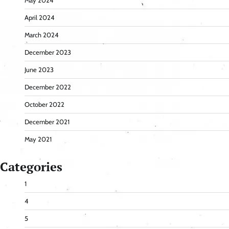
May 2024
April 2024
March 2024
December 2023
June 2023
December 2022
October 2022
December 2021
May 2021
Categories
1
4
5