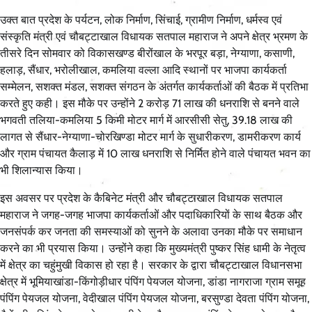
उक्त बात प्रदेश के पर्यटन, लोक निर्माण, सिंचाई, ग्रामीण निर्माण, धर्मस्व एवं
संस्कृति मंत्री एवं चौबट्टाखाल विधायक सतपाल महाराज ने अपने क्षेत्र भ्रमण के
तीसरे दिन सोमवार को विकासखण्ड बीरोंखाल के भरपूर बड़ा, नेग्याणा, कसाणी,
हलाड़, सैंधार, भरोलीखाल, कमलिया वल्ला आदि स्थानों पर भाजपा कार्यकर्ता
सम्मेलन, सशक्त मंडल, सशक्त संगठन के अंतर्गत कार्यकर्ताओं की बैठक में प्रतिभा
करते हुए कही। इस मौके पर उन्होंने 2 करोड़ 71 लाख की धनराशि से बनने वाले
भगवती तलिया-कमलिया 5 किमी मोटर मार्ग में आरसीसी सेतु, 39.18 लाख की
लागत से सैंधार-नेग्याणा-चोरखिण्डा मोटर मार्ग के सुधारीकरण, डामरीकरण कार्य
और ग्राम पंचायत कैलाड़ में 10 लाख धनराशि से निर्मित होने वाले पंचायत भवन का
भी शिलान्यास किया।
इस अवसर पर प्रदेश के कैबिनेट मंत्री और चौबट्टाखाल विधायक सतपाल
महाराज ने जगह-जगह भाजपा कार्यकर्ताओं और पदाधिकारियों के साथ बैठक और
जनसंपर्क कर जनता की समस्याओं को सुनने के अलावा उनका मौके पर समाधान
करने का भी प्रयास किया। उन्होंने कहा कि मुख्यमंत्री पुष्कर सिंह धामी के नेतृत्व
में क्षेत्र का चहुंमुखी विकास हो रहा है। सरकार के द्वारा चौबट्टाखाल विधानसभा
क्षेत्र में भूमियाखांडा-किंगोड़ीधार पंपिंग पेयजल योजना, डांडा नागराजा ग्राम समूह
पंपिंग पेयजल योजना, वेदीखाल पंपिंग पेयजल योजना, बरसुण्डा देवता पंपिंग योजना,