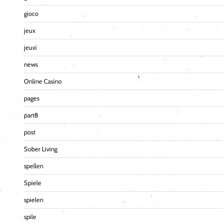
gioco
jeux
jeuxi
news
Online Casino
pages
part8
post
Sober Living
spellen
Spiele
spielen
spile