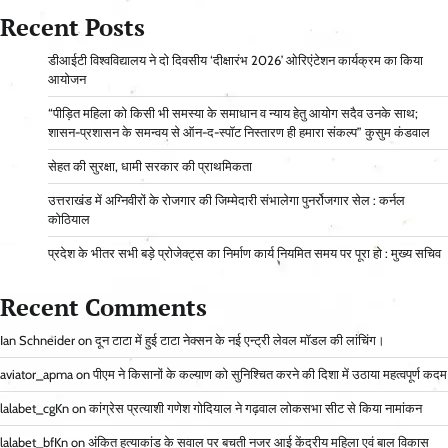
Recent Posts
डीआईटी विश्वविद्यालय ने दो दिवसीय ‘दीक्षारंभ 2026’ ओरिएंटेशन कार्यक्रम का किया
आयोजन
“पीड़ित महिला को किसी भी समस्या के समाधान व न्याय हेतु आयोग सदैव उनके साथ;
शासन-प्रशासन के समन्वय से ऑन-द-स्पॉट निस्तारण ही हमारा संकल्प” कुसुम कंडवाल
सेहत की सुरक्षा, धामी सरकार की प्राथमिकता
उत्तराखंड में अग्निवीरों के रोजगार की जिम्मेदारी संभालेगा पुनर्रोजगार सेल : कर्नल
कोठियाल
प्रदेश के भीतर सभी बड़े प्रोजेक्ट्स का निर्माण कार्य नियमित समय पर पूरा हो : मुख्य सचिव
Recent Comments
Ian Schneider
on
दून टाटा में हुई टाटा नेक्सन के नई एन्ट्री लेवल मॉडल की लांचिंग।
aviator_apma
on
पीएम ने किसानों के कल्याण को सुनिश्चित करने की दिशा में उठाया महत्वपूर्ण कदम
lalabet_cgKn
on
कांग्रेस प्रत्याशी गणेश गोदियाल ने गढ़वाल लोकसभा सीट से किया नामांकन
lalabet_bfKn
on
अंकित हत्याकांड के सवाल पर बचती नजर आई केंद्रीय महिला एवं बाल विकास