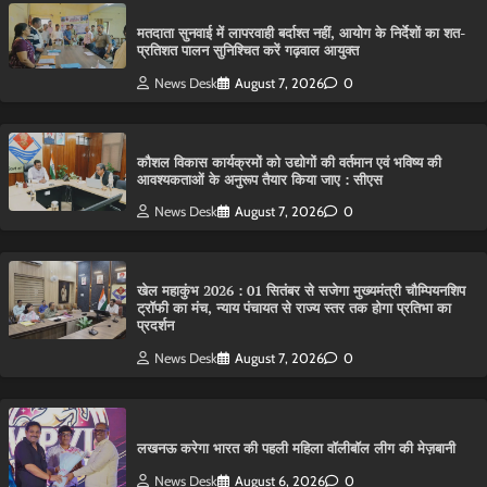
मतदाता सुनवाई में लापरवाही बर्दाश्त नहीं, आयोग के निर्देशों का शत-
प्रतिशत पालन सुनिश्चित करें गढ़वाल आयुक्त
News Desk
August 7, 2026
0
कौशल विकास कार्यक्रमों को उद्योगों की वर्तमान एवं भविष्य की
आवश्यकताओं के अनुरूप तैयार किया जाए : सीएस
News Desk
August 7, 2026
0
खेल महाकुंभ 2026 : 01 सितंबर से सजेगा मुख्यमंत्री चौम्पियनशिप
ट्रॉफी का मंच, न्याय पंचायत से राज्य स्तर तक होगा प्रतिभा का
प्रदर्शन
News Desk
August 7, 2026
0
लखनऊ करेगा भारत की पहली महिला वॉलीबॉल लीग की मेज़बानी
News Desk
August 6, 2026
0