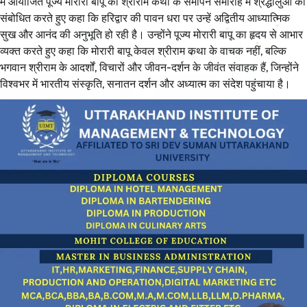
में आयोजित पूज्य मोरारी बापू की श्रीराम कथा के समापन समारोह में श्रद्धालुओं को
संबोधित करते हुए कहा कि हरिद्वार की पावन धरा पर उन्हें अद्वितीय आध्यात्मिक
सुख और आनंद की अनुभूति हो रही है। उन्होंने पूज्य मोरारी बापू का हृदय से आभार
व्यक्त करते हुए कहा कि मोरारी बापू केवल श्रीराम कथा के वाचक नहीं, बल्कि
भगवान श्रीराम के आदर्शों, विचारों और जीवन-दर्शन के जीवंत संवाहक हैं, जिन्होंने
विश्वभर में भारतीय संस्कृति, सनातन दर्शन और अध्यात्म का संदेश पहुंचाया है।