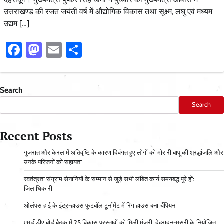
उत्तराखण्ड की रजत जयंती वर्ष में औद्योगिक विकास तथा सूक्ष्म, लघु एवं मध्यम
उद्यम […]
Facebook
Mastodon
Email
Share
Search
Search
Recent Posts
गुजरात और केरल में अतिवृष्टि के कारण दिवंगत हुए लोगों को मोरारी बापू की श्रद्धांजलि और
उनके परिजनों को सहायता
स्वतंत्रता संग्राम सेनानियों के सम्मान से जुड़े सभी लंबित कार्य समयबद्ध पूरे हों:
जिलाधिकारी
ओलंपस हाई के इंटर-हाउस फुटबॉल टूर्नामेंट में रिग हाउस बना चैंपियन
एमडीडीए बोर्ड बैठक में 25 विकास प्रस्तावों को मिली मंजूरी, देहरादून-मसूरी के नियोजित