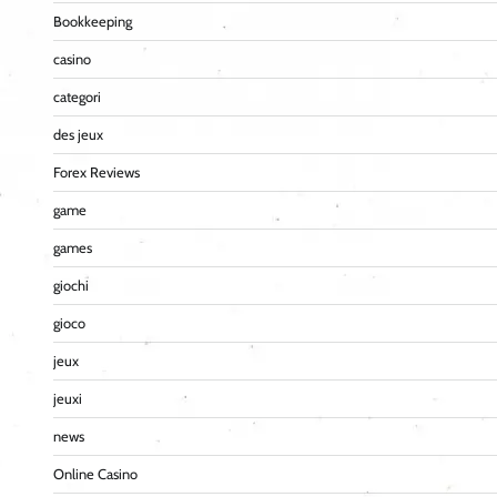
Bookkeeping
casino
categori
des jeux
Forex Reviews
game
games
giochi
gioco
jeux
jeuxi
news
Online Casino