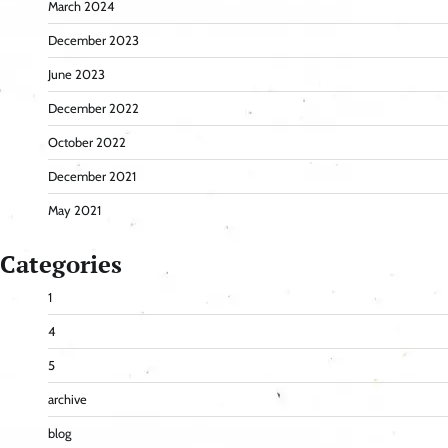
March 2024
December 2023
June 2023
December 2022
October 2022
December 2021
May 2021
Categories
1
4
5
archive
blog