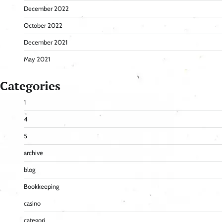
December 2022
October 2022
December 2021
May 2021
Categories
1
4
5
archive
blog
Bookkeeping
casino
categori