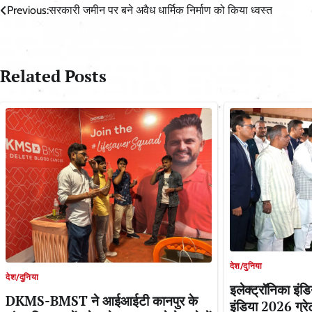
Post
Previous:
सरकारी जमीन पर बने अवैध धार्मिक निर्माण को किया ध्वस्त
navigation
Related Posts
देश/दुनिया
देश/दुनिया
इलेक्ट्रॉनिका इंड
DKMS-BMST ने आईआईटी कानपुर के
इंडिया 2026 ग्रेट