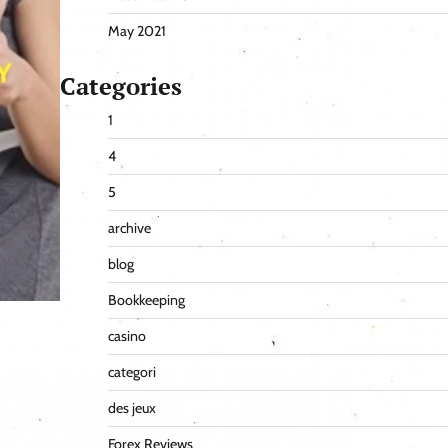
May 2021
Categories
1
4
5
archive
blog
Bookkeeping
casino
categori
des jeux
Forex Reviews