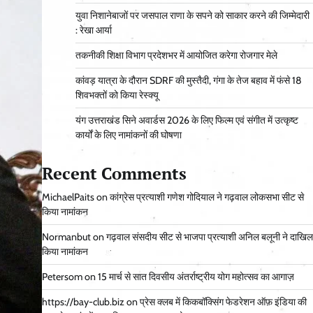
युवा निशानेबाजों पर जसपाल राणा के सपने को साकार करने की जिम्मेदारी
: रेखा आर्या
तकनीकी शिक्षा विभाग प्रदेशभर में आयोजित करेगा रोजगार मेले
कांवड़ यात्रा के दौरान SDRF की मुस्तैदी, गंगा के तेज बहाव में फंसे 18
शिवभक्तों को किया रेस्क्यू
यंग उत्तराखंड सिने अवार्डस 2026 के लिए फिल्म एवं संगीत में उत्कृष्ट
कार्यों के लिए नामांकनों की घोषणा
Recent Comments
MichaelPaits
on
कांग्रेस प्रत्याशी गणेश गोदियाल ने गढ़वाल लोकसभा सीट से
किया नामांकन
Normanbut
on
गढ़वाल संसदीय सीट से भाजपा प्रत्याशी अनिल बलूनी ने दाखिल
किया नामांकन
Petersom
on
15 मार्च से सात दिवसीय अंतर्राष्ट्रीय योग महोत्सव का आगाज़
https://bay-club.biz
on
प्रेस क्लब में किकबॉक्सिंग फेडरेशन ऑफ़ इंडिया की