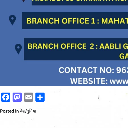
Facebook
Mastodon
Email
Share
Posted in
देश/दुनिया