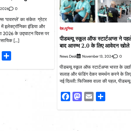
0
, 2026
्स ‘पावरप्ले’ का संकेत ग्रेटर
में इलेक्ट्रॉनिका इंडिया और
देश/दुनिया
डिया 2026 के उद्घाटन दिवस पर
पीडब्ल्यू स्कूल ऑफ स्टार्टअप्स ने पहल
ावसायिक […]
बाद आरम्भ 2.0 के लिए आवेदन खोले
ook
stodon
Email
Share
News Desk
0
November 13, 2024
पीडब्ल्यू स्कूल ऑफ स्टार्टअप्स भारत के उद्य
सलाह और फंडिंग देकर समर्थन करने के लिए 
नई दिल्ली: फिजिक्स वाला की पहल, पीडब्ल्यू
Facebook
Mastodon
Email
Share