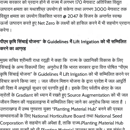
राज्य सरकार को प्रदान होने से राज्य में लगभग 170 मेगावाट अतिरिक्त विद्युत
उत्पादन क्षमता का यथाशीघ्र उपयोग हो सकेगा तथा लगभग 3000 मेगावाट तक
विद्युत क्षमता का उपयोग विकसित भारत @ 2047 के विजन के अन्तर्गत स्वच्छ
ऊर्जा उत्पादन करते हुए Net Zero के लक्ष्यों को हासिल करने में भी सहयोग प्रदान
करेगा।
पीएम कृषि सिंचाई योजना” के Guidelines में Lift Irrigation को भी सम्मिलित
करने का आग्रह
मुख्य सचिव श्रीमती राधा रतूड़ी ने कहा कि राज्य के उद्यानिकी विकास के लिए
सिंचाई के अन्य विकल्पों लिए अनुरोध है कि भारत सरकार द्वारा वित्त पोषित “पीएम
कृषि सिंचाई योजना” के Guidelines में Lift Irrigation को भी सम्मिलित करने पर
विचार करने किया जाए । जल जीवन मिशन योजना के द्वारा प्रदेश में जल आपूर्ति
की दिशा में अभूतपूर्व सुधार एवं प्रगति हुई है। इसके लिए पर्वतीय क्षेत्र के जल
स्रोतों के Gradiant को ध्यान में रखते हुए Source Augmentation को भी जल
जीवन मिशन की गाइडलाइन्स में सम्मिलित किए जाने का अनुरोध किया जाता है ।
उत्तराखण्ड में उच्च गुणवत्ता युक्त “Planting Material Hub” बनने की प्रबल
सम्भावनाओं के लिए National Horticulture Board तथा National Seed
Corporation से सहयोग की अपेक्षा है, ताकि राज्य Planting Material Hub
बनकर अन्य राज्यों को भी Planting Material उपलब्ध करा सके। इस संबंध मे