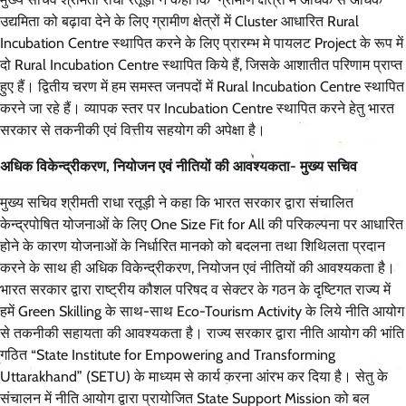
उद्यमिता को बढ़ावा देने के लिए ग्रामीण क्षेत्रों में Cluster आधारित Rural
Incubation Centre स्थापित करने के लिए प्रारम्भ मे पायलट Project के रूप में
दो Rural Incubation Centre स्थापित किये हैं, जिसके आशातीत परिणाम प्राप्त
हुए हैं। द्वितीय चरण में हम समस्त जनपदों में Rural Incubation Centre स्थापित
करने जा रहे हैं। व्यापक स्तर पर Incubation Centre स्थापित करने हेतु भारत
सरकार से तकनीकी एवं वित्तीय सहयोग की अपेक्षा है।
अधिक विकेन्द्रीकरण, नियोजन एवं नीतियों की आवश्यकता- मुख्य सचिव
मुख्य सचिव श्रीमती राधा रतूड़ी ने कहा कि भारत सरकार द्वारा संचालित
केन्द्रपोषित योजनाओं के लिए One Size Fit for All की परिकल्पना पर आधारित
होने के कारण योजनाओं के निर्धारित मानको को बदलना तथा शिथिलता प्रदान
करने के साथ ही अधिक विकेन्द्रीकरण, नियोजन एवं नीतियों की आवश्यकता है।
भारत सरकार द्वारा राष्ट्रीय कौशल परिषद व सेक्टर के गठन के दृष्टिगत राज्य में
हमें Green Skilling के साथ-साथ Eco-Tourism Activity के लिये नीति आयोग
से तकनीकी सहायता की आवश्यकता है। राज्य सरकार द्वारा नीति आयोग की भांति
गठित “State Institute for Empowering and Transforming
Uttarakhand” (SETU) के माध्यम से कार्य करना आंरभ कर दिया है। सेतु के
संचालन में नीति आयोग द्वारा प्रायोजित State Support Mission को बल