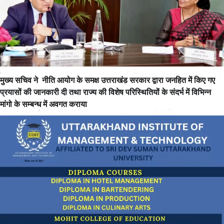
मुख्य सचिव ने नीति आयोग के समक्ष उत्तराखंड सरकार द्वारा जनहित में किए गए
प्रयासों की जानकारी दी तथा राज्य की विशेष परिस्थितियों के संदर्भ में विभिन्न
मांगो के सम्बन्ध में अवगत कराया