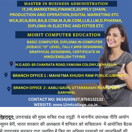
देहरादून:
उत्तराखंड की मुख्य सचिव राधा रतूड़ी ने माननीय उपाध्यक्ष नीति आयोग
सुमन बेरी, भारत सरकार की अध्यक्षता में शनिवार को सचिवालय में आयोजित बैठक
में उत्तराखंड सरकार द्वारा जनहित में किए गए अभिनव प्रयासो एवं उपलब्धियों की