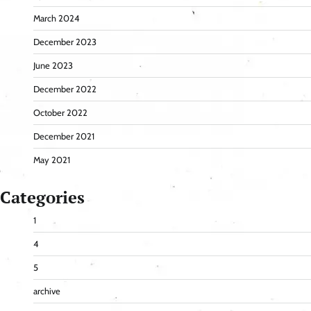
March 2024
December 2023
June 2023
December 2022
October 2022
December 2021
May 2021
Categories
1
4
5
archive