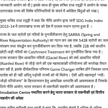
जानकारी आयोग को दी | इसके साथ ही मुख्य सचिव राधा रतूड़ी ने आयोग के समक्ष
उत्तराखंड राज्य की विशेष परिस्थितियों के संदर्भ में अपेक्षित बिंदुओं को रखा |
मुख्य सचिव राधा रतूड़ी ने कहा कि नीति आयोग द्वारा जारी SDG India Index
2023-24 में उत्तराखण्ड राज्य को देश में प्रथम स्थान प्राप्त हुआ है ।
राज्य के जल स्रोतों एवं नदियों के पुनर्जीवीकरण हेतु SARRA (Spring and
River Rejuventation Authority) का गठन कर अब तक 5428 स्रोतों का जल
संरक्षण तथा संवर्द्धन कर पुनर्जीवीकरण कर दिया गया है, जबकि 228 वर्षा कालीन
छोटी-बड़ी नदियों का Catchment Treatment कर पुनर्जीवित किया गया है।
राज्य सरकार हिम आधारित नदियों (Glaciel River) को वर्षा आधारित नदियों
(Rainfed River) से जोड़े जाने की एक महत्वाकांक्षी परियोजना की रूपरेखा तैयार
कर रही है, इसके दीर्घकालिक परिणाम Game Changer साबित होंगे जिसका लाभ
प्रदेश को ही नहीं अपितु पड़ोसी राज्यों को भी मिलेगा। ऐसी अति महत्वपूर्ण “नदी-
जोड़ो परियोजना” के क्रियान्वयन हेतु अत्यधिक धनराशि की आवश्यकता है जिसके
लिये नीति आयोग, भारत सरकार से तकनीकी सहयोग की आवश्यकता है।
Incubation Centre स्थापित करने हेतु भारत सरकार से तकनीकी एवं वित्तीय
सहयोग की अपेक्षा
मुख्य सचिव श्रीमती राधा रतूड़ी ने कहा कि ग्रामीण क्षेत्रों में अधिक से अधिक