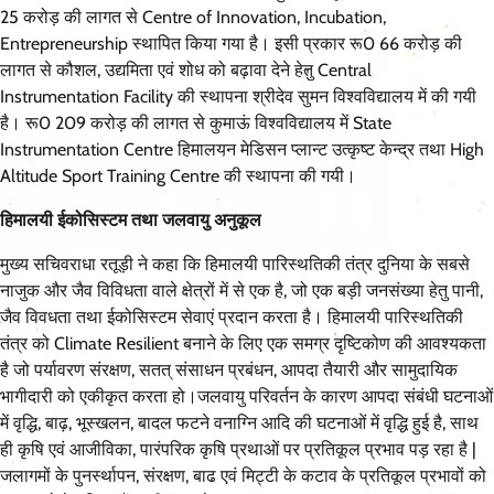
25 करोड़ की लागत से Centre of Innovation, Incubation,
Entrepreneurship स्थापित किया गया है। इसी प्रकार रू0 66 करोड़ की
लागत से कौशल, उद्यमिता एवं शोध को बढ़ावा देने हेतु Central
Instrumentation Facility की स्थापना श्रीदेव सुमन विश्वविद्यालय में की गयी
है। रू0 209 करोड़ की लागत से कुमाऊं विश्वविद्यालय में State
Instrumentation Centre हिमालयन मेडिसन प्लान्ट उत्कृष्ट केन्द्र तथा High
Altitude Sport Training Centre की स्थापना की गयी।
हिमालयी ईकोसिस्टम तथा जलवायु अनुकूल
मुख्य सचिवराधा रतूड़ी ने कहा कि हिमालयी पारिस्थतिकी तंत्र दुनिया के सबसे
नाजुक और जैव विविधता वाले क्षेत्रों में से एक है, जो एक बड़ी जनसंख्या हेतु पानी,
जैव विवधता तथा ईकोसिस्टम सेवाएं प्रदान करता है। हिमालयी पारिस्थतिकी
तंत्र को Climate Resilient बनाने के लिए एक समग्र दृष्टिकोण की आवश्यकता
है जो पर्यावरण संरक्षण, सतत् संसाधन प्रबंधन, आपदा तैयारी और सामुदायिक
भागीदारी को एकीकृत करता हो।जलवायु परिवर्तन के कारण आपदा संबंधी घटनाओं
में वृद्धि, बाढ़, भूस्खलन, बादल फटने वनाग्नि आदि की घटनाओं में वृद्धि हुई है, साथ
ही कृषि एवं आजीविका, पारंपरिक कृषि प्रथाओं पर प्रतिकूल प्रभाव पड़ रहा है |
जलागमों के पुनर्स्थापन, संरक्षण, बाढ एवं मि‌ट्टी के कटाव के प्रतिकूल प्रभावों को