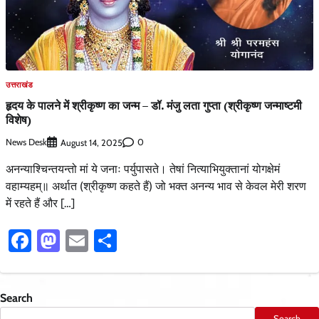
उत्तराखंड
हृदय के पालने में श्रीकृष्ण का जन्म – डॉ. मंजु लता गुप्ता (श्रीकृष्ण जन्माष्टमी
विशेष)
News Desk
0
August 14, 2025
अनन्याश्चिन्तयन्तो मां ये जनाः पर्युपासते। तेषां नित्याभियुक्तानां योगक्षेमं
वहाम्यहम्॥ अर्थात (श्रीकृष्ण कहते हैं) जो भक्त अनन्य भाव से केवल मेरी शरण
में रहते हैं और […]
Facebook
Mastodon
Email
Share
Search
Search