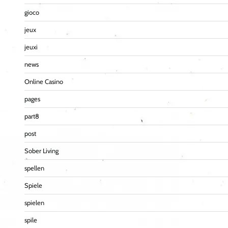
gioco
jeux
jeuxi
news
Online Casino
pages
part8
post
Sober Living
spellen
Spiele
spielen
spile