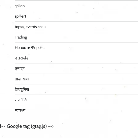
spilen
spiller1
topsailevents.co.uk
Trading
Новости Форекс
उत्तराखंड
क्राइम
ताज़ा खबर
देश/दुनिया
राजनीति
स्वास्थ्य
!-- Google tag (gtag.js) -->