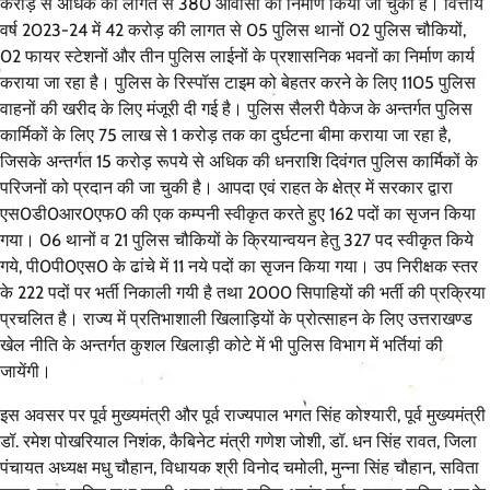
करोड़ से अधिक की लागत से 380 आवासों का निर्माण किया जा चुका है। वित्तीय
वर्ष 2023-24 में 42 करोड़ की लागत से 05 पुलिस थानों 02 पुलिस चौकियों,
02 फायर स्टेशनों और तीन पुलिस लाईनों के प्रशासनिक भवनों का निर्माण कार्य
कराया जा रहा है। पुलिस के रिस्पॉस टाइम को बेहतर करने के लिए 1105 पुलिस
वाहनों की खरीद के लिए मंजूरी दी गई है। पुलिस सैलरी पैकेज के अन्तर्गत पुलिस
कार्मिकों के लिए 75 लाख से 1 करोड़ तक का दुर्घटना बीमा कराया जा रहा है,
जिसके अन्तर्गत 15 करोड़ रूपये से अधिक की धनराशि दिवंगत पुलिस कार्मिकों के
परिजनों को प्रदान की जा चुकी है। आपदा एवं राहत के क्षेत्र में सरकार द्वारा
एस0डी0आर0एफ0 की एक कम्पनी स्वीकृत करते हुए 162 पदों का सृजन किया
गया। 06 थानों व 21 पुलिस चौकियों के क्रियान्वयन हेतु 327 पद स्वीकृत किये
गये, पी0पी0एस0 के ढांचे में 11 नये पदों का सृजन किया गया। उप निरीक्षक स्तर
के 222 पदों पर भर्ती निकाली गयी है तथा 2000 सिपाहियों की भर्ती की प्रक्रिया
प्रचलित है। राज्य में प्रतिभाशाली खिलाड़ियों के प्रोत्साहन के लिए उत्तराखण्ड
खेल नीति के अन्तर्गत कुशल खिलाड़ी कोटे में भी पुलिस विभाग में भर्तियां की
जायेंगी।
इस अवसर पर पूर्व मुख्यमंत्री और पूर्व राज्यपाल भगत सिंह कोश्यारी, पूर्व मुख्यमंत्री
डॉ. रमेश पोखरियाल निशंक, कैबिनेट मंत्री गणेश जोशी, डॉ. धन सिंह रावत, जिला
पंचायत अध्यक्ष मधु चौहान, विधायक श्री विनोद चमोली, मुन्ना सिंह चौहान, सविता