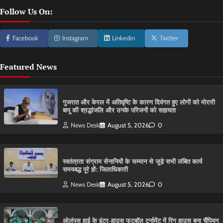
Follow Us On:
Facebook
Instagram
Linkedin
Twitter
Featured News
गुजरात और केरल में अतिवृष्टि के कारण दिवंगत हुए लोगों को मोरारी
बापू की श्रद्धांजलि और उनके परिजनों को सहायता
News Desk
August 5, 2026
0
स्वतंत्रता संग्राम सेनानियों के सम्मान से जुड़े सभी लंबित कार्य
समयबद्ध पूरे हों: जिलाधिकारी
News Desk
August 5, 2026
0
ओलंपस हाई के इंटर-हाउस फुटबॉल टूर्नामेंट में रिग हाउस बना चैंपियन