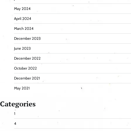
May 2024
April 2024
March 2024
December 2023
June 2023
December 2022
October 2022
December 2021
May 2021
Categories
1
4