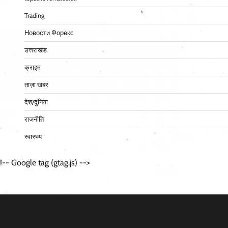
Trading
Новости Форекс
उत्तराखंड
क्राइम
ताज़ा खबर
देश/दुनिया
राजनीति
स्वास्थ्य
!-- Google tag (gtag.js) -->