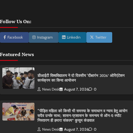
Follow Us On:
Facebook
Instagram
Linkedin
Twitter
Featured News
डीआईटी विश्वविद्यालय ने दो दिवसीय ‘दीक्षारंभ 2026’ ओरिएंटेशन
कार्यक्रम का किया आयोजन
News Desk
August 7, 2026
0
“पीड़ित महिला को किसी भी समस्या के समाधान व न्याय हेतु आयोग
सदैव उनके साथ; शासन-प्रशासन के समन्वय से ऑन-द-स्पॉट
निस्तारण ही हमारा संकल्प” कुसुम कंडवाल
News Desk
August 7, 2026
0