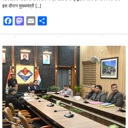
इस दौरान मुख्यमंत्री […]
Facebook
Mastodon
Email
Share