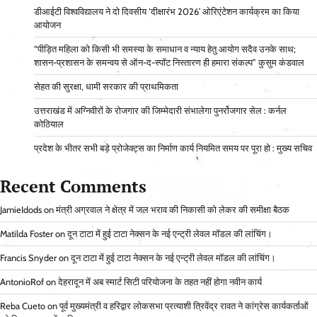
डीआईटी विश्वविद्यालय ने दो दिवसीय ‘दीक्षारंभ 2026’ ओरिएंटेशन कार्यक्रम का किया
आयोजन
“पीड़ित महिला को किसी भी समस्या के समाधान व न्याय हेतु आयोग सदैव उनके साथ;
शासन-प्रशासन के समन्वय से ऑन-द-स्पॉट निस्तारण ही हमारा संकल्प” कुसुम कंडवाल
सेहत की सुरक्षा, धामी सरकार की प्राथमिकता
उत्तराखंड में अग्निवीरों के रोजगार की जिम्मेदारी संभालेगा पुनर्रोजगार सेल : कर्नल
कोठियाल
प्रदेश के भीतर सभी बड़े प्रोजेक्ट्स का निर्माण कार्य नियमित समय पर पूरा हो : मुख्य सचिव
Recent Comments
JamieIdods
on
मंत्री अग्रवाल ने क्षेत्र में जल भराव की निकासी को लेकर की समीक्षा बैठक
Matilda Foster
on
दून टाटा में हुई टाटा नेक्सन के नई एन्ट्री लेवल मॉडल की लांचिंग।
Francis Snyder
on
दून टाटा में हुई टाटा नेक्सन के नई एन्ट्री लेवल मॉडल की लांचिंग।
AntonioRof
on
देहरादून में अब स्मार्ट सिटी परियोजना के तहत नहीं होगा नवीन कार्य
Reba Cueto
on
पूर्व मुख्यमंत्री व हरिद्वार लोकसभा प्रत्याशी त्रिवेंद्र रावत ने कांग्रेस कार्यकर्ताओं