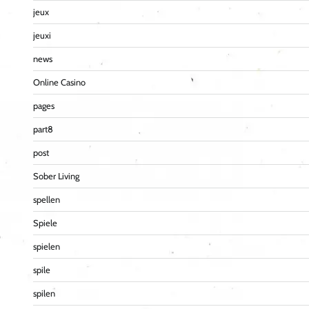
jeux
jeuxi
news
Online Casino
pages
part8
post
Sober Living
spellen
Spiele
spielen
spile
spilen