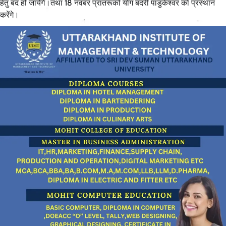
हेतु बंद हो जायेंगे।तथा 18 नवंबर प्रातरूको योग बदरी पांडुकेश्वर को प्रस्थान
करेंगे।