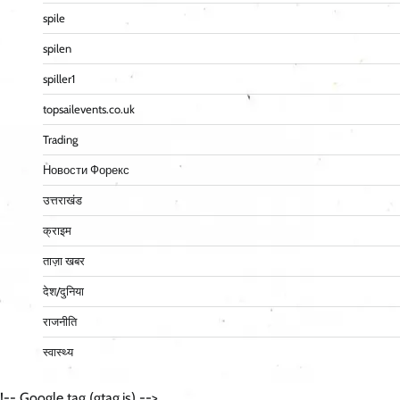
spile
spilen
spiller1
topsailevents.co.uk
Trading
Новости Форекс
उत्तराखंड
क्राइम
ताज़ा खबर
देश/दुनिया
राजनीति
स्वास्थ्य
!-- Google tag (gtag.js) -->