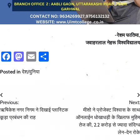
-रेशम फातिमा,
जवाहरलाल नेहरू विश्वविद्यालय
Facebook
Mastodon
Email
Share
Posted in
देश/दुनिया
Post
Previous:
Next:
navigation
ऋषिकेश नगर निगम ने दिखाई प्लास्टिक
मीशो ने प्रोजेक्ट विश्वास के साथ
कूड़ा प्रबंधन की राह
ऑनलाईन धोखाधड़ी के खिलाफ मुहिम
तेज की, 2.2 करोड़ से ज्यादा संदिग्ध
लेन-देन रोके