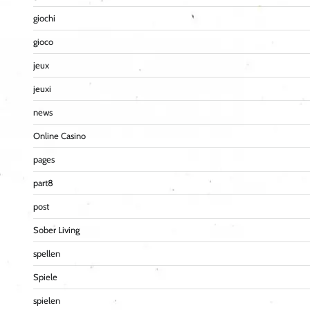
giochi
gioco
jeux
jeuxi
news
Online Casino
pages
part8
post
Sober Living
spellen
Spiele
spielen