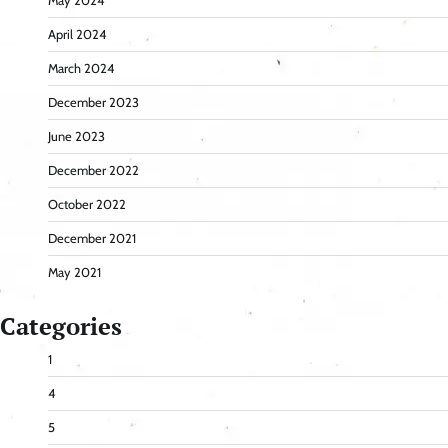
May 2024
April 2024
March 2024
December 2023
June 2023
December 2022
October 2022
December 2021
May 2021
Categories
1
4
5