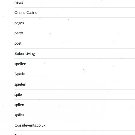
news
Online Casino
pages
part8
post
Sober Living
spellen
Spiele
spielen
spile
spilen
spiller1
topsailevents.co.uk