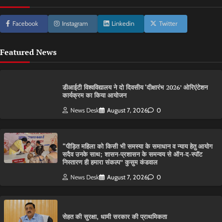
Facebook
Instagram
Linkedin
Twitter
Featured News
डीआईटी विश्वविद्यालय ने दो दिवसीय ‘दीक्षारंभ 2026’ ओरिएंटेशन
कार्यक्रम का किया आयोजन
News Desk
August 7, 2026
0
“पीड़ित महिला को किसी भी समस्या के समाधान व न्याय हेतु आयोग
सदैव उनके साथ; शासन-प्रशासन के समन्वय से ऑन-द-स्पॉट
निस्तारण ही हमारा संकल्प” कुसुम कंडवाल
News Desk
August 7, 2026
0
सेहत की सुरक्षा, धामी सरकार की प्राथमिकता