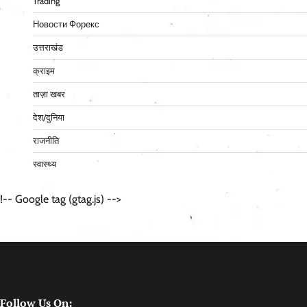
Trading
Новости Форекс
उत्तराखंड
क्राइम
ताज़ा खबर
देश/दुनिया
राजनीति
स्वास्थ्य
!-- Google tag (gtag.js) -->
Follow Us On: