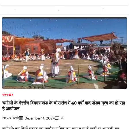
उत्तराखंड
चमोली के गैरसैंण विकासखंड के चोरासैंण में 40 वर्षों बाद पांडव नृत्य का हो रहा
है आयोजन
News Desk
0
December 14, 2024
चमोली: इन दिनों पहाड़ का माहौल भक्ति मय बना हुआ है कहीं मां भगवती का