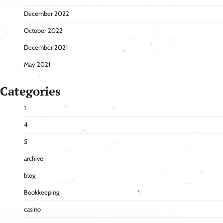
December 2022
October 2022
December 2021
May 2021
Categories
1
4
5
archive
blog
Bookkeeping
casino