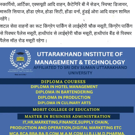
स्कार्पियो, आर्टिका, एक्सयूवी आदि वाहन, कैटेगिरि बी में सेडन, स्विफ्ट डिजायर,
मारूति सियाज, होंडा एमेज, होडा सिटी, होंडा वर्ना, हुंडई ओरा आदि वाहन शामिल
रहेंगे।
शटल सेवा वाहनों का रूट किंग्रेग पार्किंग से लाईब्रेेरी चौक मसूरी, किंग्रेंग पार्किंग
से पिक्चर पैलेस मसूरी, हाथीपांव से लाईब्रेरी चौक मसूरी, हाथीपांव बैंड से पिक्चर
पैलेस मॉल रोड मसूरी रहेगा।