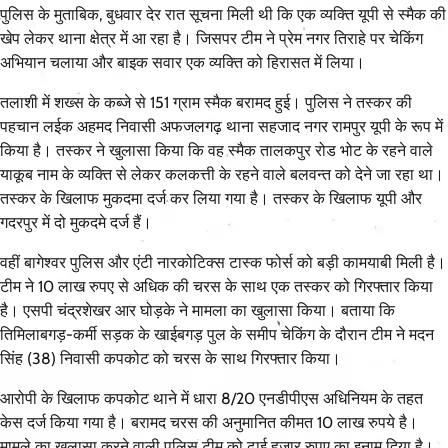
पुलिस के मुताबिक, बुधवार देर रात सूचना मिली थी कि एक व्यक्ति यूपी से स्मैक की
खेप लेकर थाना क्षेत्र में आ रहा है। जिसपर टीम ने प्रेम नगर तिराहे पर चेकिंग
अभियान चलाया और बाइक सवार एक व्यक्ति को हिरासत में लिया।
तलाशी में शख्स के कब्जे से 151 ग्राम स्मैक बरामद हुई। पुलिस ने तस्कर की
पहचान लईक अहमद निवासी अफजलगढ़ थाना सहजाद नगर रामपुर यूपी के रूप में
किया है। तस्कर ने खुलासा किया कि वह स्मैक तालकपुर रोड भोट के रहने वाले
याकूब नाम के व्यक्ति से लेकर कलकत्ती के रहने वाले बलवन्त को देने जा रहा था।
तस्कर के खिलाफ मुकदमा दर्ज कर लिया गया है। तस्कर के खिलाफ यूपी और
गदरपुर में दो मुकदमे दर्ज हैं।
वहीं बागेश्वर पुलिस और एंटी नारकोटिक्स टास्क फोर्स को बड़ी कामयाबी मिली है।
टीम ने 10 लाख रुपए से अधिक की चरस के साथ एक तस्कर को गिरफ्तार किया
है। एसपी चंद्रशेखर आर घोड़के ने मामला का खुलासा किया। बताया कि
तिमिलाबगड़-कर्मी सड़क के खाईबगड़ पुल के समीप चेकिंग के दौरान टीम ने मदन
सिंह (38) निवासी कपकोट को चरस के साथ गिरफ्तार किया।
आरोपी के खिलाफ कपकोट थाने में धारा 8/20 एनडीपीएस अधिनियम के तहत
केस दर्ज किया गया है। बरामद चरस की अनुमानित कीमत 10 लाख रुपये है।
मामले का खुलासा करने वाली पुलिस टीम को ढाई हजार रुपए का इनाम दिया है।