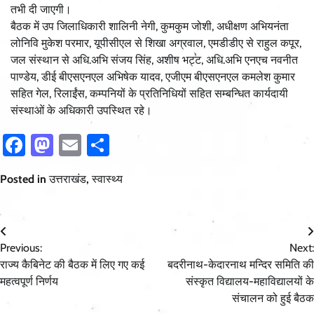
तभी दी जाएगी।
बैठक में उप जिलाधिकारी शालिनी नेगी, कुमकुम जोशी, अधीक्षण अभियनंता
लोनिवि मुकेश परमार, यूपीसीएल से शिखा अग्रवाल, एमडीडीए से राहुल कपूर,
जल संस्थान से अधि.अभि संजय सिंह, अशीष भट्ट, अधि.अभि एनएच नवनीत
पाण्डेय, डीई बीएसएनएल अभिषेक यादव, एजीएम बीएसएनएल कमलेश कुमार
सहित गेल, रिलाईंस, कम्पनियों के प्रतिनिधियों सहित सम्बन्धित कार्यदायी
संस्थाओं के अधिकारी उपस्थित रहे।
Facebook
Mastodon
Email
Share
Posted in
उत्तराखंड
,
स्वास्थ्य
Post
Previous:
Next:
navigation
राज्य कैबिनेट की बैठक में लिए गए कई
बदरीनाथ-केदारनाथ मन्दिर समिति की
महत्वपूर्ण निर्णय
संस्कृत विद्यालय-महाविद्यालयों के
संचालन को हुई बैठक