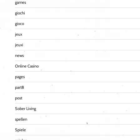
games
giochi
gioco
jeux
jeuxi
news
Online Casino
pages
part8
post
Sober Living
spellen
Spiele