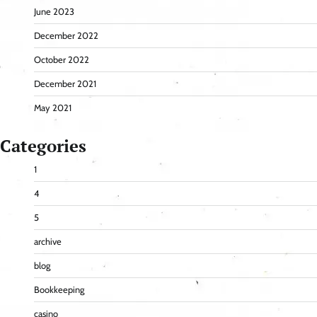
June 2023
December 2022
October 2022
December 2021
May 2021
Categories
1
4
5
archive
blog
Bookkeeping
casino