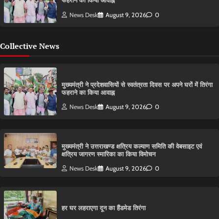
फहराने का किया आवाह्न
News Desk
August 9, 2026
0
Collective News
मुख्यमंत्री ने प्रदेशवासियों से स्वतंत्रता दिवस पर अपने घरों में तिरंगा
फहराने का किया आवाह्न
News Desk
August 9, 2026
0
मुख्यमंत्री ने उत्तराखण्ड क्षत्रिय कल्याण समिति की वेबसाइट एवं
क्षत्रिय जागरण स्मारिका का किया विमोचन
News Desk
August 9, 2026
0
हर घर लहराएगा दून का हैंडमेड तिरंगा