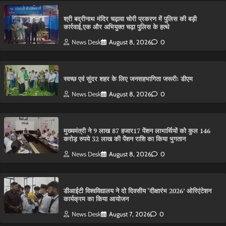
श्री बद्रीनाथ मंदिर चढ़ावा चोरी प्रकरण में पुलिस की बड़ी
कार्रवाई,एक और अभियुक्त चढ़ा पुलिस के हत्थे
News Desk
August 8, 2026
0
स्वच्छ एवं सुंदर शहर के लिए जनसहभागिता जरूरीः डीएम
News Desk
August 8, 2026
0
मुख्यमंत्री ने 9 लाख 87 हजार17 पेंशन लाभार्थियों को कुल 146
करोड़ रुपये 32 लाख की पेंशन राशि का किया भुगतान
News Desk
August 8, 2026
0
डीआईटी विश्वविद्यालय ने दो दिवसीय ‘दीक्षारंभ 2026’ ओरिएंटेशन
कार्यक्रम का किया आयोजन
News Desk
August 7, 2026
0