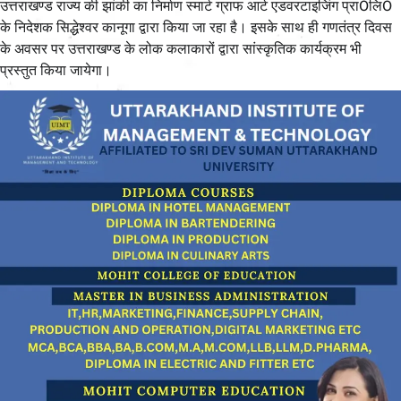
उत्तराखण्ड राज्य की झांकी का निर्माण स्मार्ट ग्राफ आर्ट एडवरटाइजिंग प्रा0लि0
के निदेशक सिद्धेश्वर कानूगा द्वारा किया जा रहा है। इसके साथ ही गणतंत्र दिवस
के अवसर पर उत्तराखण्ड के लोक कलाकारों द्वारा सांस्कृतिक कार्यक्रम भी
प्रस्तुत किया जायेगा।