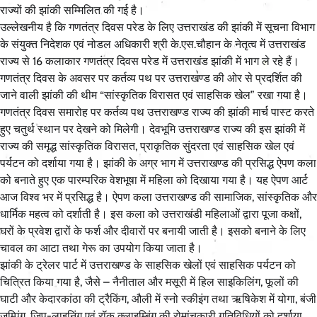
राज्यों की झांकी सम्मिलित की गई है।
उल्लेखनीय है कि गणतंत्र दिवस परेड के लिए उत्तराखंड की झांकी में सूचना विभाग
के संयुक्त निदेशक एवं नोडल अधिकारी श्री के.एस.चौहान के नेतृत्व में उत्तराखंड
राज्य से 16 कलाकार गणतंत्र दिवस परेड में उत्तराखंड झांकी में भाग ले रहे हैं।
गणतंत्र दिवस के अवसर पर कर्तव्य पथ पर उत्तराखण्ड की ओर से प्रदर्शित की
जाने वाली झांकी की थीम “सांस्कृतिक विरासत एवं साहसिक खेल” रखा गया है।
गणतंत्र दिवस समारोह पर कर्तव्य पथ उत्तराखण्ड राज्य की झांकी मार्च पास्ट करते
हुए चतुर्थ स्थान पर देखने को मिलेगी। देवभूमि उत्तराखण्ड राज्य की इस झांकी में
राज्य की समृद्ध सांस्कृतिक विरासत, प्राकृतिक सुंदरता एवं साहसिक खेल एवं
पर्यटन को दर्शाया गया है। झांकी के अग्र भाग में उत्तराखण्ड की प्रसिद्ध ऐपण कला
को बनाते हुए एक पारम्परिक वेशभूषा में महिला को दिखाया गया है। यह ऐपण आर्ट
आज विश्व भर में प्रसिद्ध है। ऐपण कला उत्तराखण्ड की सामाजिक, सांस्कृतिक और
धार्मिक महत्व को दर्शाती है। इस कला को उत्तराखंडी महिलाओं द्वारा पूजा कक्षों,
घरों के प्रवेश द्वारों के फर्श और दीवारों पर बनायी जाती है। इसको बनाने के लिए
चावल का आटा तथा गेरू का उपयोग किया जाता है।
झांकी के ट्रेलर पार्ट में उत्तराखण्ड के साहसिक खेलों एवं साहसिक पर्यटन को
चित्रित किया गया है, जैसे – नैनीताल और मसूरी में हिल साइकिलिंग, फूलों की
घाटी और केदारकांठा की ट्रैकिंग, औली में स्नो स्कीइंग तथा ऋषिकेश में योगा, बंजी
जम्पिंग, जिप-लाइनिंग एवं रॉक क्लाइम्बिंग की रोमांचकारी गतिविधियों को दर्शाया