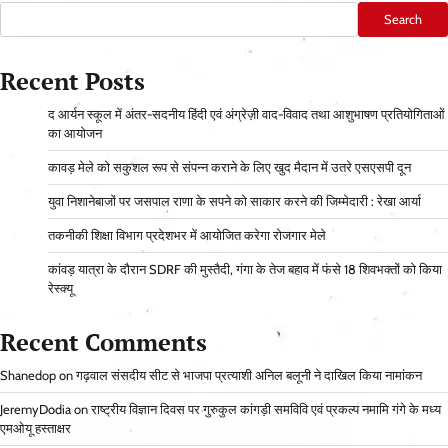
Search
Recent Posts
द आर्यन स्कूल में अंतर-सदनीय हिंदी एवं अंग्रेज़ी वाद-विवाद तथा आशुभाषण प्रतियोगिताओं
का आयोजन
कावड़ मेले को सकुशल रूप से संपन्न कराने के लिए खुद मैदान में उतरे एसएसपी दून
युवा निशानेबाजों पर जसपाल राणा के सपने को साकार करने की जिम्मेदारी : रेखा आर्या
तकनीकी शिक्षा विभाग प्रदेशभर में आयोजित करेगा रोजगार मेले
कांवड़ यात्रा के दौरान SDRF की मुस्तैदी, गंगा के तेज बहाव में फंसे 18 शिवभक्तों को किया
रेस्क्यू
Recent Comments
Shanedop
on
गढ़वाल संसदीय सीट से भाजपा प्रत्याशी अनिल बलूनी ने दाखिल किया नामांकन
JeremyDodia
on
राष्ट्रीय विज्ञान दिवस पर गुरुकुल कांगड़ी समविवि एवं प्रकल्प नमामि गंगे के मध्य
एमओयू हस्ताक्षर