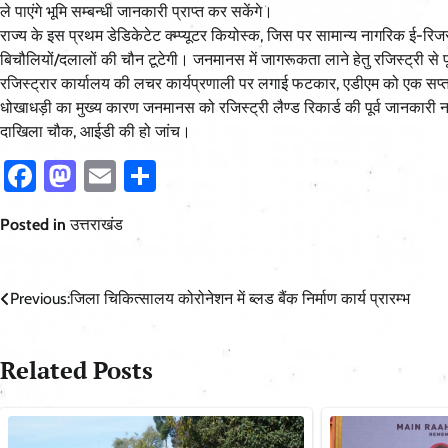
ले पाएंगे भूमि सम्बन्धी जानकारी प्राप्त कर सकेंगे।
राज्य के इस प्रथम डेडिकेटेट क्म्प्यूटर कियोस्क, जिस पर सामान्य नागरिक ई-रिजस्ट
बिचौलियों/दलालों की चौन टूटेगी। जनमानस में जागरूकता लाने हेतु रजिस्ट्री से पू
रजिस्ट्रार कार्यालय की लचर कार्यप्रणाली पर लगाई फटकार, एडीएम को एक सप्ता
धोखाधड़ी का मुख्य कारण जनमानस को रजिस्ट्री लैण्ड रिकार्ड की पूर्व जानकारी न होन
दाखिला चौक, आईडी की हो जांच।
Facebook
Mastodon
Email
Share
Posted in
उत्तराखंड
Post
Previous:
जिला चिकित्सालय कोरोनेशन में ब्लड बैंक निर्माण कार्य प्रारम्भ
navigation
Related Posts