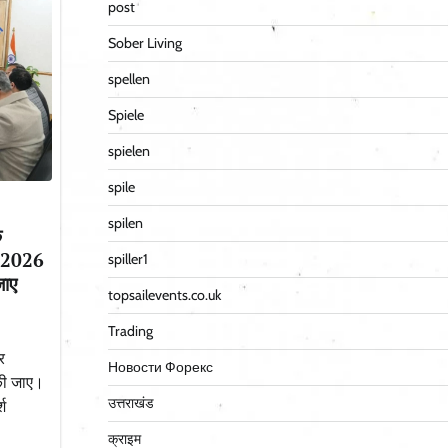
post
Sober Living
spellen
Spiele
spielen
spile
spilen
क
च, 2026
spiller1
जाए
topsailevents.co.uk
Trading
र
Новости Форекс
 की जाए।
उत्तराखंड
्श
क्राइम