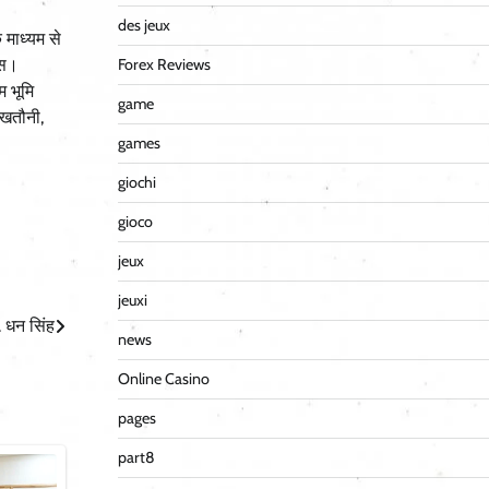
des jeux
 माध्यम से
Forex Reviews
्स।
म भूमि
game
 खतौनी,
games
giochi
gioco
jeux
jeuxi
. धन सिंह
news
Online Casino
pages
part8