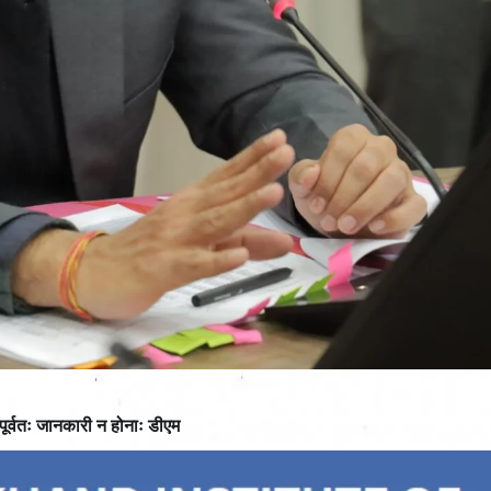
ूर्वतः जानकारी न होनाः डीएम