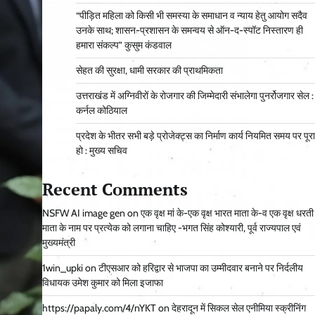
“पीड़ित महिला को किसी भी समस्या के समाधान व न्याय हेतु आयोग सदैव
उनके साथ; शासन-प्रशासन के समन्वय से ऑन-द-स्पॉट निस्तारण ही
हमारा संकल्प” कुसुम कंडवाल
सेहत की सुरक्षा, धामी सरकार की प्राथमिकता
उत्तराखंड में अग्निवीरों के रोजगार की जिम्मेदारी संभालेगा पुनर्रोजगार सेल :
कर्नल कोठियाल
प्रदेश के भीतर सभी बड़े प्रोजेक्ट्स का निर्माण कार्य नियमित समय पर पूरा
हो : मुख्य सचिव
Recent Comments
NSFW AI image gen
on
एक वृक्ष मां के-एक वृक्ष भारत माता के-व एक वृक्ष धरती
माता के नाम पर प्रत्येक को लगाना चाहिए -भगत सिंह कोश्यारी, पूर्व राज्यपाल एवं
मुख्यमंत्री
1win_upki
on
टीएसआर को हरिद्वार से भाजपा का उम्मीदवार बनाने पर निर्दलीय
विधायक उमेश कुमार को मिला इजाफा
https://papaly.com/4/nYKT
on
देहरादून में सिकल सेल एनीमिया स्क्रीनिंग