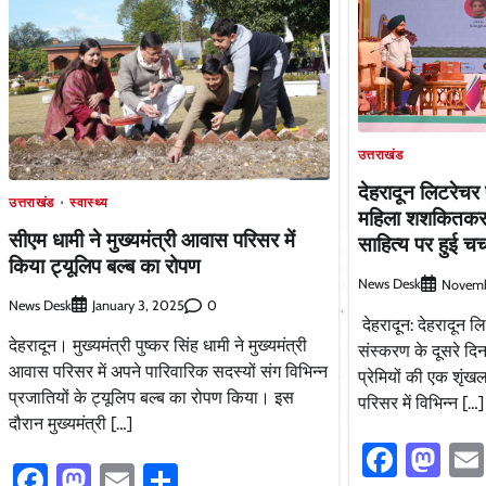
उत्तराखंड
देहरादून लिटरेचर 
उत्तराखंड
स्वास्थ्य
महिला शशकितकर
सीएम धामी ने मुख्यमंत्री आवास परिसर में
साहित्य पर हुई चर्
किया ट्यूलिप बल्ब का रोपण
News Desk
Novemb
News Desk
0
January 3, 2025
देहरादून: देहरादून ल
देहरादून। मुख्यमंत्री पुष्कर सिंह धामी ने मुख्यमंत्री
संस्करण के दूसरे दि
आवास परिसर में अपने पारिवारिक सदस्यों संग विभिन्न
प्रेमियों की एक शृंख
प्रजातियों के ट्यूलिप बल्ब का रोपण किया। इस
परिसर में विभिन्न […]
दौरान मुख्यमंत्री […]
Faceb
Ma
Facebook
Mastodon
Email
Share