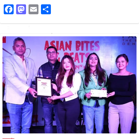
Facebook
Mastodon
Email
Share