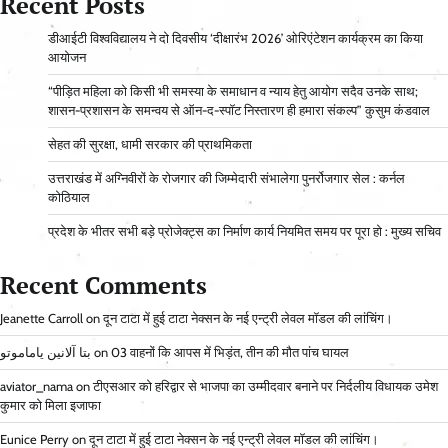
Recent Posts
डीआईटी विश्वविद्यालय ने दो दिवसीय ‘दीक्षारंभ 2026’ ओरिएंटेशन कार्यक्रम का किया
आयोजन
“पीड़ित महिला को किसी भी समस्या के समाधान व न्याय हेतु आयोग सदैव उनके साथ;
शासन-प्रशासन के समन्वय से ऑन-द-स्पॉट निस्तारण ही हमारा संकल्प” कुसुम कंडवाल
सेहत की सुरक्षा, धामी सरकार की प्राथमिकता
उत्तराखंड में अग्निवीरों के रोजगार की जिम्मेदारी संभालेगा पुनर्रोजगार सेल : कर्नल
कोठियाल
प्रदेश के भीतर सभी बड़े प्रोजेक्ट्स का निर्माण कार्य नियमित समय पर पूरा हो : मुख्य सचिव
Recent Comments
Jeanette Carroll
on
दून टाटा में हुई टाटा नेक्सन के नई एन्ट्री लेवल मॉडल की लांचिंग।
بتا آلانین یاماموتو
on
03 वाहनों कि आपस में भिड़ंत, तीन की मौत पांच घायल
aviator_nama
on
टीएसआर को हरिद्वार से भाजपा का उम्मीदवार बनाने पर निर्दलीय विधायक उमेश
कुमार को मिला इजाफा
Eunice Perry
on
दून टाटा में हुई टाटा नेक्सन के नई एन्ट्री लेवल मॉडल की लांचिंग।