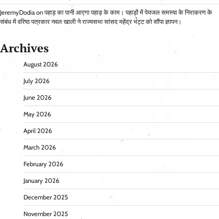
JeremyDodia
on
पहाड़ का पानी आएगा पहाड़ के काम। पहाड़ों में पेयजल समस्या के निराकरण के
संबंध में वरिष्ठ पत्रकार नवल खाली ने राज्यसभा सांसद महेंद्र भट्ट को सौंपा ज्ञापन।
Archives
August 2026
July 2026
June 2026
May 2026
April 2026
March 2026
February 2026
January 2026
December 2025
November 2025