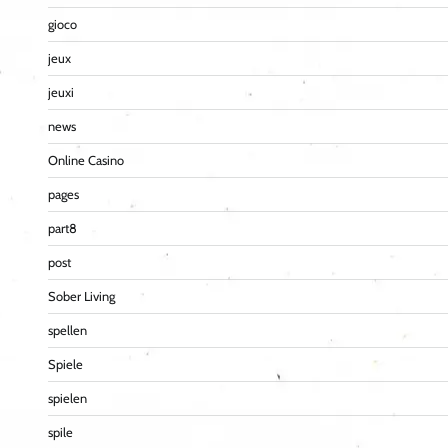
gioco
jeux
jeuxi
news
Online Casino
pages
part8
post
Sober Living
spellen
Spiele
spielen
spile