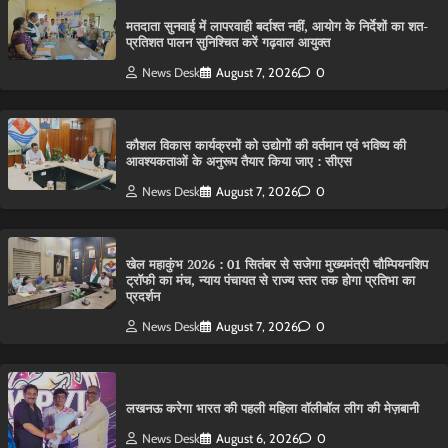
मतदाता सुनवाई में लापरवाही बर्दाश्त नहीं, आयोग के निर्देशों का शत-
प्रतिशत पालन सुनिश्चित करें गढ़वाल आयुक्त
News Desk
August 7, 2026
0
कौशल विकास कार्यक्रमों को उद्योगों की वर्तमान एवं भविष्य की
आवश्यकताओं के अनुरूप तैयार किया जाए : सीएस
News Desk
August 7, 2026
0
खेल महाकुंभ 2026 : 01 सितंबर से सजेगा मुख्यमंत्री चौम्पियनशिप
ट्रॉफी का मंच, न्याय पंचायत से राज्य स्तर तक होगा प्रतिभा का
प्रदर्शन
News Desk
August 7, 2026
0
लखनऊ करेगा भारत की पहली महिला वॉलीबॉल लीग की मेज़बानी
News Desk
August 6, 2026
0