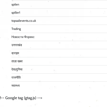
spilen
spiller1
topsailevents.co.uk
Trading
Новости Форекс
उत्तराखंड
क्राइम
ताज़ा खबर
देश/दुनिया
राजनीति
स्वास्थ्य
!-- Google tag (gtag.js) -->