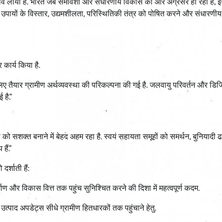
लाव लाया है. भारत जब समावेशी और संधारणीय विकास की ओर अग्रसर हो रहा है, इस 
ले उपायों के विस्तार, उद्यमशीलता, परिस्थितिकी तंत्र को पोषित करने और संधारण
कार्य किया है.
े लिए तैयार ग्रामीण अर्थव्यवस्था की परिकल्पना की गई है. जलवायु परिवर्तन और ड
 है.”
को सशक्त बनाने में बेहद अहम रहा है. स्वयं सहायता समूहों को समर्थन, बुनियादी ढा
हैं.”
र्शाती हैं:
िर्माण और विकास वित्त तक पहुंच सुनिश्चित करने की दिशा में महत्वपूर्ण कदम.
द अपडेट्स सीधे ग्रामीण हितधारकों तक पहुंचाने हेतु.