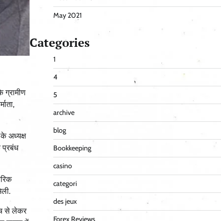
May 2021
Categories
1
4
े ग्रामीण
5
माता,
archive
blog
के अध्यक्ष
 प्रबंध
Bookkeeping
casino
परिक
categori
िली.
des jeux
ंच से लेकर
Forex Reviews