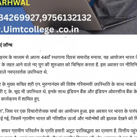
ं लॉन्च
कार्यक्रम के माध्यम से अपना 44वाँ स्थापना दिवस समारोह मनाया. यह आयोजन भारत क
ष्टि के तहत आने वाले नए युग की शुरुआत को चिन्हित करता है. इस अवसर पर नीतिनिर्
वाले नवप्रवर्तक उपस्थित थे.
र के मुख्य सचिव श्री एन. मुरुगानंदम की विशेष गरिमामयी उपस्थिति के साथ नाबार्ड 
्री ए. के. सूद भी उपस्थित थे. इनके साथ इंडियन बैंक और इंडियन ओवरसीज बैंक के
ार्यक्रम में शामिल हुए.
साहन”, जिस पर एक विचारोत्तेजक चर्चा का आयोजन हुआ. इस अवसर पर भारत के पारं
ी लगाई गई, जिसमें ग्रामीण भारत की गतिशील ऊर्जा और नवोन्मेषों की झलक देखने को म
यह सफर ग्रामीण परिवर्तन के प्रति हमारी अटूट प्रतिबद्धता का प्रमाण है. वित्तीय पहु