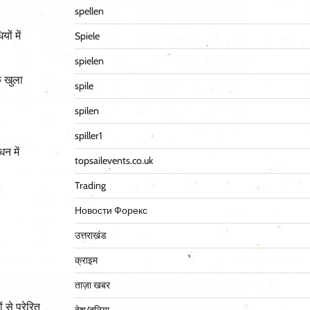
spellen
ों में
Spiele
spielen
क खुला
spile
spilen
spiller1
न में
topsailevents.co.uk
Trading
Новости Форекс
उत्तराखंड
क्राइम
ताज़ा खबर
से प्रेरित