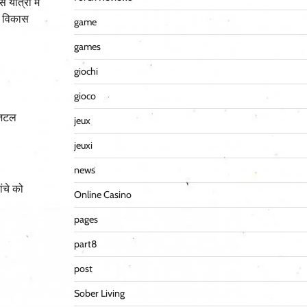
यात्रा में
ीय विकास
game
games
giochi
gioco
िजिटल
jeux
jeuxi
news
ंचे को
Online Casino
pages
part8
post
Sober Living