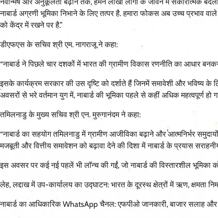
नवोन्मेष और अनुकूलता बढ़ाने तक, हमने लाखों लोगों के जीवन में सकारात्मक बद
नाबार्ड अग्रणी भूमिका निभाने के लिए तत्पर है. हमारा फोकस अब उच्च प्रभाव वा
को केंद्र में रखने पर है.”
डीएफएस के सचिव श्री एम. नागराजू ने कहा:
“नाबार्ड ने पिछले चार दशकों में भारत की ग्रामीण विकास रणनीति का आधार बनकर 
इसके कार्यक्रम सरकार की उस दृष्टि को दर्शाते हैं जिनमें समावेशी और भविष्य क
अवसरों से भरे वर्तमान युग में, नाबार्ड की भूमिका पहले से कहीं अधिक महत्वपूर्ण हो गई
तमिलनाडु के मुख्य सचिव श्री एन. मुरुगानंदम ने कहा:
“नाबार्ड का सहयोग तमिलनाडु में ग्रामीण आजीविका बढ़ाने और आत्मनिर्भर समुदायों 
मजबूती और वित्तीय समावेशन को बढ़ावा देने की दिशा में नाबार्ड के प्रयास सराहनीय 
इस अवसर पर कई नई पहलें भी लॉन्च की गईं, जो नाबार्ड की विस्तारशील भूमिका को द
लेह, लद्दाख में उप-कार्यालय का उद्घाटन: भारत के दूरस्थ क्षेत्रों में ऋण, क्षमता न
नाबार्ड का आधिकारिक WhatsApp चैनल: एफपीओ जानकारी, बाजार सलाह और उत्पा