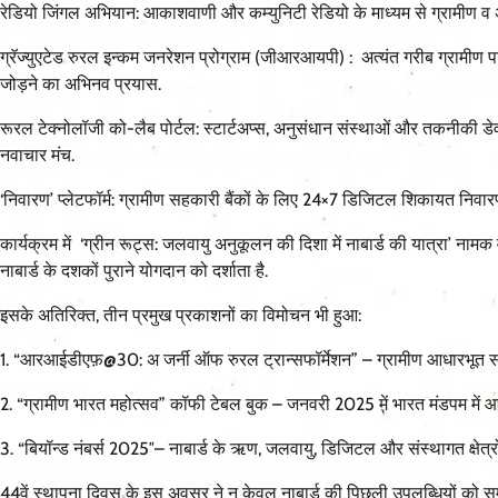
रेडियो जिंगल अभियान: आकाशवाणी और कम्युनिटी रेडियो के माध्यम से ग्रामीण व 
ग्रॅज्युएटेड रुरल इन्कम जनरेशन प्रोग्राम (जीआरआयपी) : अत्यंत गरीब ग्रामीण प
जोड़ने का अभिनव प्रयास.
रूरल टेक्नोलॉजी को-लैब पोर्टल: स्टार्टअप्स, अनुसंधान संस्थाओं और तकनीकी डेव
नवाचार मंच.
‘निवारण’ प्लेटफॉर्म: ग्रामीण सहकारी बैंकों के लिए 24×7 डिजिटल शिकायत निवार
कार्यक्रम में ‘ग्रीन रूट्स: जलवायु अनुकूलन की दिशा में नाबार्ड की यात्रा’ नामक 
नाबार्ड के दशकों पुराने योगदान को दर्शाता है.
इसके अतिरिक्त, तीन प्रमुख प्रकाशनों का विमोचन भी हुआ:
1. “आरआईडीएफ़@30: अ जर्नी ऑफ रुरल ट्रान्सफॉर्मेशन” – ग्रामीण आधारभूत संर
2. “ग्रामीण भारत महोत्सव” कॉफी टेबल बुक – जनवरी 2025 में भारत मंडपम में
3. “बियॉन्ड नंबर्स 2025″– नाबार्ड के ऋण, जलवायु, डिजिटल और संस्थागत क्षेत्रो
44वें स्थापना दिवस के इस अवसर ने न केवल नाबार्ड की पिछली उपलब्धियों को सम्म