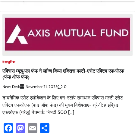
देश/दुनिया
एक्सिस म्यूचुअल फंड ने लॉन्च किया एक्सिस मल्टी-एसेट एक्टिव एफओएफ
(फंड ऑफ फंड)
News Desk
0
November 21, 2025
डायनेमिक एसेट एलोकेशन के लिए वन-स्टॉप समाधान एक्सिस मल्टी एसेट
एक्टिव एफओएफ (फंड ऑफ फंड) की मुख्य विशेषताएं- श्रेणी: हाइब्रिड
एफओएफ (घरेलू) बेंचमार्क: निफ्टी 500 […]
Facebook
Mastodon
Email
Share