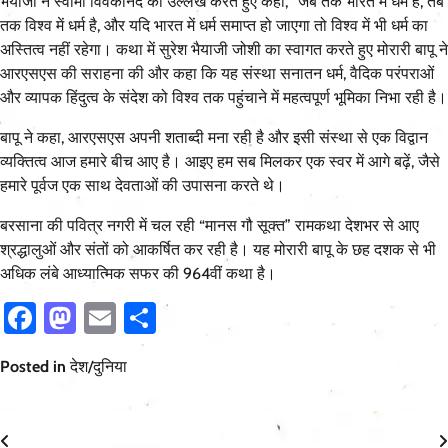
भैयाजी ने स्वामी विवेकानंद का उल्लेख करते हुए कहा, “जब तक भारत में धर्म है, तब
तक विश्व में धर्म है, और यदि भारत में धर्म समाप्त हो जाएगा तो विश्व में भी धर्म का
अस्तित्व नहीं रहेगा। कथा में सुरेश भैयाजी जोशी का स्वागत करते हुए मोरारी बापू ने
आरएसएस की सराहना की और कहा कि यह संस्था सनातन धर्म, वैदिक परंपराओं
और व्यापक हिंदुत्व के संदेश को विश्व तक पहुंचाने में महत्वपूर्ण भूमिका निभा रही है।
बापू ने कहा, आरएसएस अपनी शताब्दी मना रही है और इसी संस्था से एक विद्वान
व्यक्तित्व आज हमारे बीच आए है। आइए हम सब मिलकर एक स्वर में आगे बढ़ें, जैसे
हमारे पूर्वज एक साथ देवताओं की उपासना करते थे।
बरसाना की पवित्र नगरी में चल रही “मानस गौ सूक्त” रामकथा देशभर से आए
श्रद्धालुओं और संतों को आकर्षित कर रही है। यह मोरारी बापू के छह दशक से भी
अधिक लंबे आध्यात्मिक सफर की 964वीं कथा है।
Facebook
Mastodon
Email
Share
Posted in
देश/दुनिया
Post