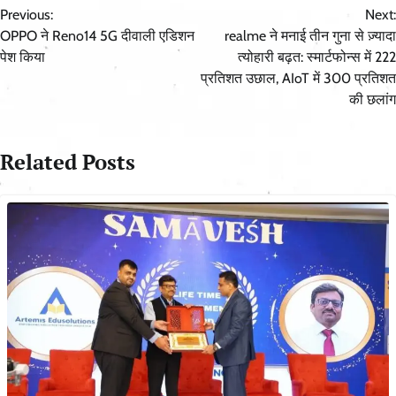
Previous:
Next:
navigation
OPPO ने Reno14 5G दीवाली एडिशन
realme ने मनाई तीन गुना से ज़्यादा
पेश किया
त्योहारी बढ़त: स्मार्टफोन्स में 222
प्रतिशत उछाल, AIoT में 300 प्रतिशत
की छलांग
Related Posts