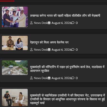
लखनऊ करेगा भारत की पहली महिला वॉलीबॉल लीग की मेज़बानी
News Desk
August 6, 2026
0
देहरादून को मिला अपना वेलनेस घर
News Desk
August 6, 2026
0
मुख्यमंत्री की मॉनिटरिंग में राहत एवं पुनर्निर्माण कार्य तेज, मालदेवता में
आवागमन सुरक्षित
News Desk
August 6, 2026
0
मुख्यमंत्री से महानिदेशक एनसीसी ने की शिष्टाचार भेंट, उत्तराखण्ड में
एनसीसी के विस्तार एवं आधुनिक आधारभूत संरचना के विकास पर हुई
महत्वपूर्ण चर्चा