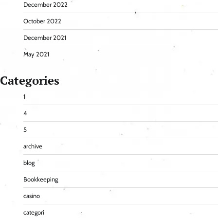
December 2022
October 2022
December 2021
May 2021
Categories
1
4
5
archive
blog
Bookkeeping
casino
categori