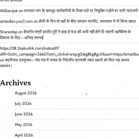
पाण्डेय अस्पताल*
Williamjok
on
लगातार मांग के बावजूद कर्मचारियों के रिक्त पदों पर नियुक्ति न होने पर भारी नाराजगी
aintedles.yoo7.com
on
होली के दिन दो पक्षों के बीच जमकर मारपीट, अस्पताल में भी किया बवाल
Shanedop
on
केंद्रीय मंत्री हरदीप पुरी ने कहा है फंड की कमी नहीं होने दी जाएगी ऋषिकेश के
विकास के लिए – अनिता ममगाईं
https://38.Staikudrik.com/index/d1?
diff=0utm_campaign=26607utm_clickid=snqcg0skg8kg8gc0&aurl=https://smartbus
on
बद्रीनाथ उपचुनाव–: गांव गांव में जनता के निर्दलीय प्रत्याशी नवल खाली को मिल रहा आपार
समर्थन।
Archives
August 2026
July 2026
June 2026
May 2026
April 2026