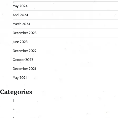
May 2024
April 2024
March 2024
December 2023
June 2023
December 2022
October 2022
December 2021
May 2021
Categories
1
4