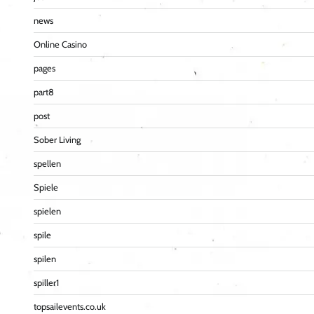
news
Online Casino
pages
part8
post
Sober Living
spellen
Spiele
spielen
spile
spilen
spiller1
topsailevents.co.uk