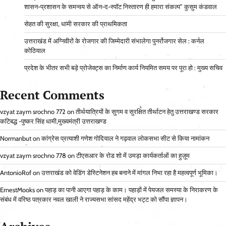
शासन-प्रशासन के समन्वय से ऑन-द-स्पॉट निस्तारण ही हमारा संकल्प” कुसुम कंडवाल
सेहत की सुरक्षा, धामी सरकार की प्राथमिकता
उत्तराखंड में अग्निवीरों के रोजगार की जिम्मेदारी संभालेगा पुनर्रोजगार सेल : कर्नल
कोठियाल
प्रदेश के भीतर सभी बड़े प्रोजेक्ट्स का निर्माण कार्य नियमित समय पर पूरा हो : मुख्य सचिव
Recent Comments
vzyat zaym srochno 772
on
तीर्थयात्रियों के सुगम व सुरक्षित तीर्थाटन हेतु उत्तराखण्ड सरकार
कटिबद्ध -पुष्कर सिंह धामी,मुख्यमंत्री उत्तराखण्ड
Normanbut
on
कांग्रेस प्रत्याशी गणेश गोदियाल ने गढ़वाल लोकसभा सीट से किया नामांकन
vzyat zaym srochno 778
on
टीएसआर के रोड शो में उमड़ा कार्यकर्ताओं का हुज़ूम
AntonioRof
on
उत्तराखंड को वेडिंग डेस्टिनेशन हब बनाने में मांगल निभा रहा है महत्वपूर्ण भूमिका।
ErnestMooks
on
पहाड़ का पानी आएगा पहाड़ के काम। पहाड़ों में पेयजल समस्या के निराकरण के
संबंध में वरिष्ठ पत्रकार नवल खाली ने राज्यसभा सांसद महेंद्र भट्ट को सौंपा ज्ञापन।