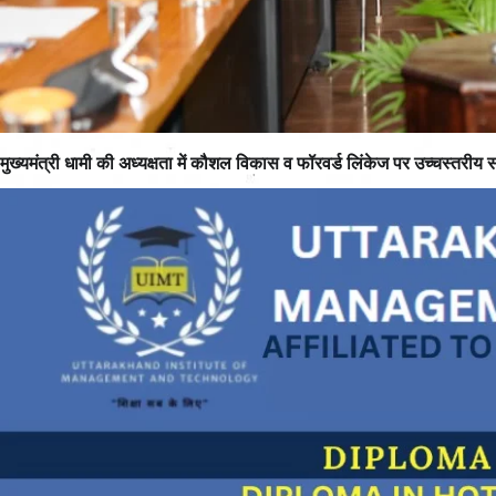
मुख्यमंत्री धामी की अध्यक्षता में कौशल विकास व फॉरवर्ड लिंकेज पर उच्चस्तरीय स