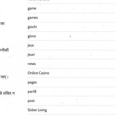
game
games
े का
giochi
gioco
jeux
तकनीकी
jeuxi
news
Online Casino
ी जाए।
pages
part8
 से लंबित न
post
Sober Living