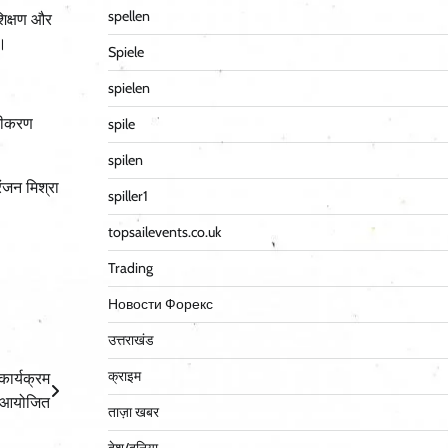
spellen
रशिक्षण और
े।
Spiele
spielen
ुतीकरण
spile
spilen
ंजन मिश्रा
spiller1
topsailevents.co.uk
Trading
Новости Форекс
उत्तराखंड
क्राइम
कार्यक्रम
आयोजित
ताज़ा खबर