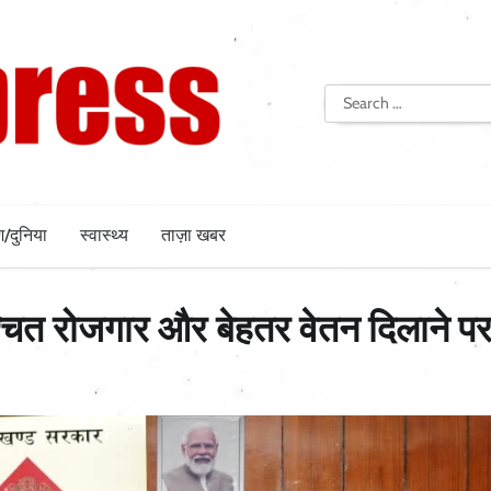
Search
for:
श/दुनिया
स्वास्थ्य
ताज़ा खबर
्चित रोजगार और बेहतर वेतन दिलाने प