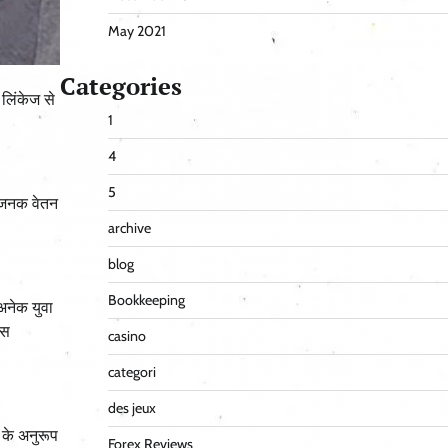
May 2021
Categories
 लिंकेज से
1
4
5
तोषजनक वेतन
archive
blog
Bookkeeping
 अनेक युवा
इस
casino
categori
des jeux
ग के अनुरूप
Forex Reviews