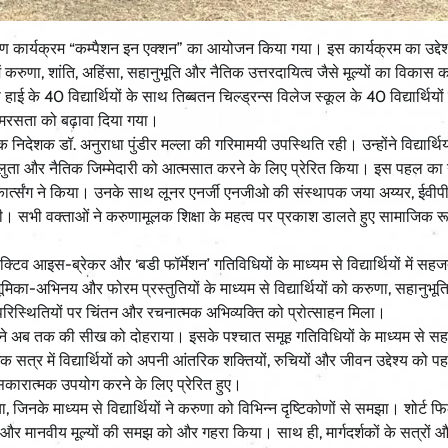
ण कार्यक्रम “कम्पैशन इन एक्शन” का आयोजन किया गया। इस कार्यक्रम का उद्देश
 में करुणा, शांति, अहिंसा, सहानुभूति और नैतिक उत्तरदायित्व जैसे मूल्यों का विका
े 40 विद्यार्थियों के साथ तिब्बतन चिल्ड्रन्स विलेज स्कूल के 40 विद्यार्थियों 
मरसता को बढ़ावा दिया गया।
देशक डॉ. अनुराधा पुंडीर मल्ला की गरिमामयी उपस्थिति रही। उन्होंने विद्यार्थिय
दयालुता और नैतिक जिम्मेदारी को आत्मसात करने के लिए प्रेरित किया। इस पहल का न
 औकार्त्संग ने किया। उनके साथ लूनर एनर्जी एनजीओ की संस्थापक जया अय्यर, ईवीपी
ी। सभी वक्ताओं ने करुणामूलक शिक्षा के महत्व पर प्रकाश डालते हुए सामाजिक रू
िव आइस-ब्रेकर और ‘बडी फॉर्मेशन’ गतिविधियों के माध्यम से विद्यार्थियों में सहज
अभिनय और फोरम प्रस्तुतियों के माध्यम से विद्यार्थियों को करुणा, सहानुभू
रिस्थितियों पर चिंतन और रचनात्मक अभिव्यक्ति को प्रोत्साहन मिला।
ों ने अब तक की सीख को दोहराया। इसके पश्चात समूह गतिविधियों के माध्यम से सह
र में विद्यार्थियों को अपनी आंतरिक शक्तियों, रुचियों और जीवन उद्देश्य को प
ारात्मक उपयोग करने के लिए प्रेरित हुए।
नके माध्यम से विद्यार्थियों ने करुणा को विभिन्न दृष्टिकोणों से समझा। शोर्ट फिल्
ित्व और मानवीय मूल्यों की समझ को और गहरा किया। साथ ही, मार्गदर्शकों के सत्रो