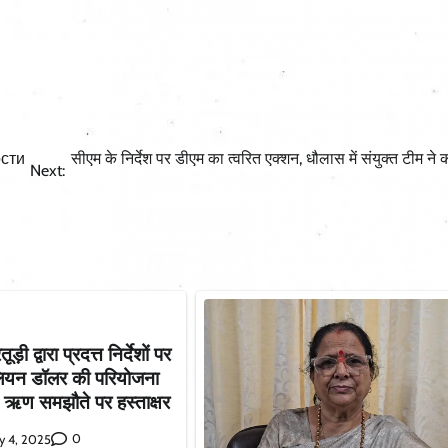
ости
सीएम के निर्देश पर डीएम का त्वरित एक्शन, धौलास में संयुक्त टीम ने क
Next:
ी द्वारा प्रदत्त निर्देशों पर
लियन डॉलर की परियोजना
गे ऋण समझौते पर हस्ताक्षर
0
y 4, 2025