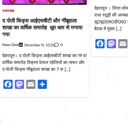
देहरादून । विगत सोम
उत्तराखंड
राधा रतूड़ी की अध्यक्
द पोली किड्स आईएसबीटी और नींबूवाला
यू0यू0एस0डी0ए0 की 
शाखा का वार्षिक समारोह धूम धाम से मनाया
बैठक में मुख्य […]
गया
Faceb
Ma
News Desk
0
December 15, 2025
देहरादून। द पोली किड्स आईएसबीटी शाखा का 19 वां
वार्षिक समारोह विक्रम वेताल पहेलियों का सफर और
द पोली किड्स नींबूवाला शाखा का 7 वा […]
Facebook
Mastodon
Email
Share