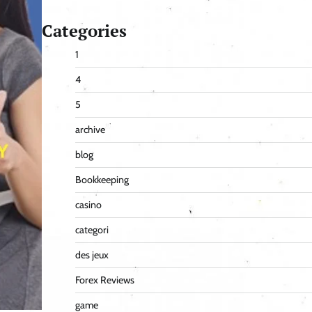
Categories
1
4
5
archive
blog
Bookkeeping
casino
categori
des jeux
Forex Reviews
game