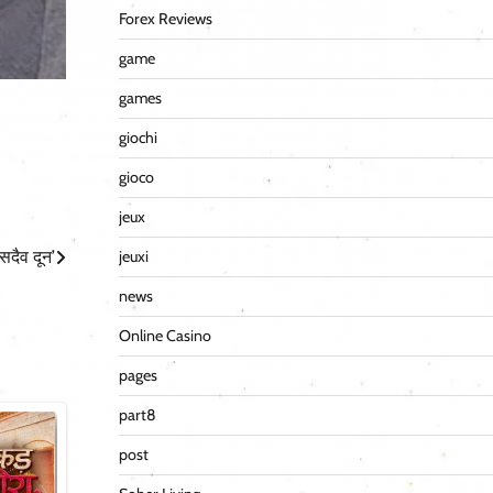
Forex Reviews
game
games
giochi
gioco
jeux
सदैव दून’
jeuxi
news
Online Casino
pages
part8
post