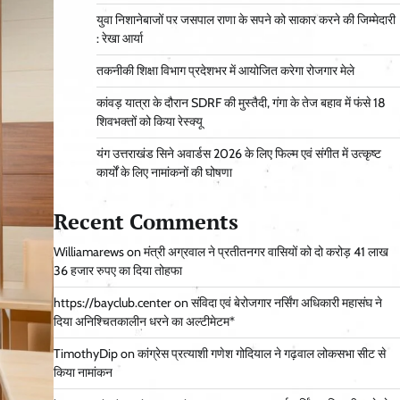
युवा निशानेबाजों पर जसपाल राणा के सपने को साकार करने की जिम्मेदारी
: रेखा आर्या
तकनीकी शिक्षा विभाग प्रदेशभर में आयोजित करेगा रोजगार मेले
कांवड़ यात्रा के दौरान SDRF की मुस्तैदी, गंगा के तेज बहाव में फंसे 18
शिवभक्तों को किया रेस्क्यू
यंग उत्तराखंड सिने अवार्डस 2026 के लिए फिल्म एवं संगीत में उत्कृष्ट
कार्यों के लिए नामांकनों की घोषणा
Recent Comments
Williamarews
on
मंत्री अग्रवाल ने प्रतीतनगर वासियों को दो करोड़ 41 लाख
36 हजार रुपए का दिया तोहफा
https://bayclub.center
on
संविदा एवं बेरोजगार नर्सिंग अधिकारी महासंघ ने
दिया अनिश्चितकालीन धरने का अल्टीमेटम*
TimothyDip
on
कांग्रेस प्रत्याशी गणेश गोदियाल ने गढ़वाल लोकसभा सीट से
किया नामांकन