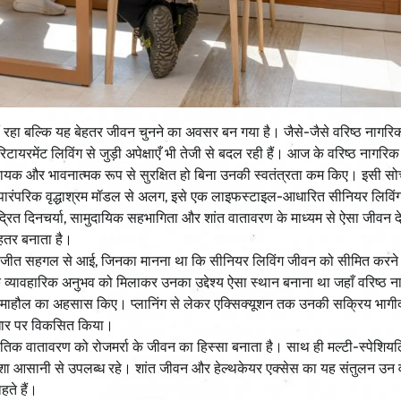
ं रहा बल्कि यह बेहतर जीवन चुनने का अवसर बन गया है। जैसे-जैसे वरिष्ठ नागर
िटायरमेंट लिविंग से जुड़ी अपेक्षाएँ भी तेजी से बदल रही हैं। आज के वरिष्ठ नागरिक
टिदायक और भावनात्मक रूप से सुरक्षित हो बिना उनकी स्वतंत्रता कम किए। इसी स
ाय। पारंपरिक वृद्धाश्रम मॉडल से अलग, इसे एक लाइफस्टाइल-आधारित सीनियर लिविं
ेंद्रित दिनचर्या, सामुदायिक सहभागिता और शांत वातावरण के माध्यम से ऐसा जीवन दे
हतर बनाता है।
बिजीत सहगल से आई, जिनका मानना था कि सीनियर लिविंग जीवन को सीमित करने
के व्यावहारिक अनुभव को मिलाकर उनका उद्देश्य ऐसा स्थान बनाना था जहाँ वरिष्ठ 
त माहौल का अहसास किए। प्लानिंग से लेकर एक्सिक्यूशन तक उनकी सक्रिय भागीदा
 आधार पर विकसित किया।
कृतिक वातावरण को रोजमर्रा के जीवन का हिस्सा बनाता है। साथ ही मल्टी-स्पेशिय
शा आसानी से उपलब्ध रहे। शांत जीवन और हेल्थकेयर एक्सेस का यह संतुलन उन व
ते हैं।