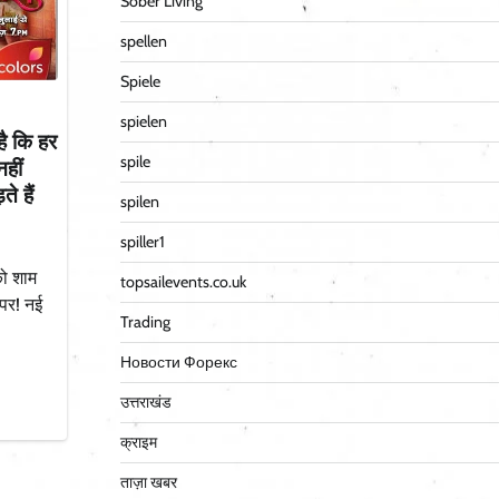
Sober Living
spellen
Spiele
spielen
है कि हर
spile
नहीं
े हैं
spilen
spiller1
को शाम
topsailevents.co.uk
पर! नई
Trading
Новости Форекс
उत्तराखंड
क्राइम
ताज़ा खबर