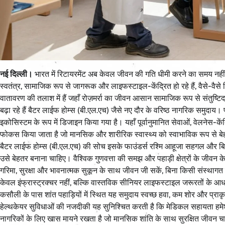
नई दिल्ली।
भारत में रिटायरमेंट अब केवल जीवन की गति धीमी करने का समय नही
स्वतंत्र, सामाजिक रूप से जागरूक और लाइफस्टाइल-केंद्रित हो रहे हैं, वैसे-वैसे र
वातावरण की तलाश में हैं जहाँ रोज़मर्रा का जीवन आसान सामाजिक रूप से संतुष्
बढ़ा रहे हैं बैटर लाईफ होम्स (बी.एल.एच) जैसे नए दौर के वरिष्ठ नागरिक समुद
इकोसिस्टम के रूप में डिजाइन किया गया है। यहाँ पूर्वानुमानित सेवाओं, वेलनेस-क
फोकस किया जाता है जो मानसिक और शारीरिक स्वास्थ्य को स्वाभाविक रूप से बे
बैटर लाईफ होम्स (बी.एल.एच) की सोच इसके फाउंडर्स रश्मि आहूजा सहगल और 
उसे बेहतर बनाना चाहिए। वैश्विक गुणवत्ता की समझ और पहाड़ी क्षेत्रों के जीवन 
गरिमा, सुरक्षा और भावनात्मक सुकून के साथ जीवन जी सकें, बिना किसी संस्थाग
केवल इंफ्रास्ट्रक्चर नहीं, बल्कि वास्तविक सीनियर लाइफस्टाइल जरूरतों के
कसौली के पास शांत पहाड़ियों में स्थित यह समुदाय स्वच्छ हवा, कम शोर और प्रा
हेल्थकेयर सुविधाओं की नजदीकी यह सुनिश्चित करती है कि मेडिकल सहायता हमे
नागरिकों के लिए खास मायने रखता है जो मानसिक शांति के साथ सुरक्षित जीवन चाह