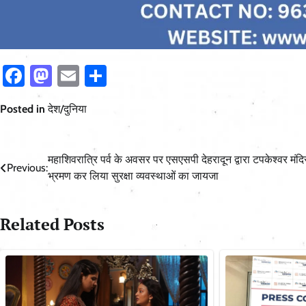
Facebook
Mastodon
Email
Share
Posted in
देश/दुनिया
Post
महाशिवरात्रि पर्व के अवसर पर एसएसपी देहरादून द्वारा टपकेश्वर मंद
Previous:
भ्रमण कर लिया सुरक्षा व्यवस्थाओं का जायजा
navigation
Related Posts