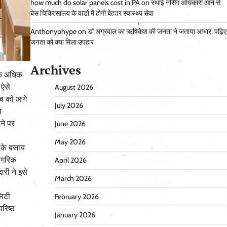
how much do solar panels cost in PA
on
स्थाई नर्सिंग अधिकारी आने से
बेस चिकित्सालय के वार्डो में होगी बेहतर स्वास्थ्य सेवा
Anthonyphype
on
डॉ अग्रवाल का ऋषिकेश की जनता ने जताया आभार, पढ़िए
जनता को क्या मिला उपहार
Archives
िक अधिक
 ऐसे
August 2026
ोच को आगे
July 2026
ग
ने पर
June 2026
May 2026
 के बजाय
नागरिक
April 2026
री ने इसे
March 2026
लिटी
February 2026
रिष्ठ
January 2026