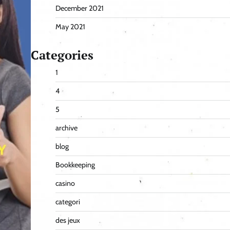
December 2021
May 2021
Categories
1
4
5
archive
blog
Bookkeeping
casino
categori
des jeux