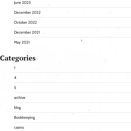
June 2023
December 2022
October 2022
December 2021
May 2021
Categories
1
4
5
archive
blog
Bookkeeping
casino