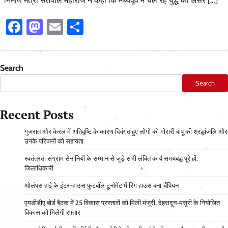
निर्माण मंत्री सतपाल महाराज ने कहा कि मध्यपूर्व में चल रहे युद्ध का असर […]
Facebook
Mastodon
Email
Share
Search
Search
Recent Posts
गुजरात और केरल में अतिवृष्टि के कारण दिवंगत हुए लोगों को मोरारी बापू की श्रद्धांजलि और
उनके परिजनों को सहायता
स्वतंत्रता संग्राम सेनानियों के सम्मान से जुड़े सभी लंबित कार्य समयबद्ध पूरे हों:
जिलाधिकारी
ओलंपस हाई के इंटर-हाउस फुटबॉल टूर्नामेंट में रिग हाउस बना चैंपियन
एमडीडीए बोर्ड बैठक में 25 विकास प्रस्तावों को मिली मंजूरी, देहरादून-मसूरी के नियोजित
विकास को मिलेगी रफ्तार