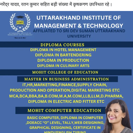
नरेंद्र यादव, रतन कुमार सहित बड़ी संख्या में कृषकगण उपस्थित रहे।