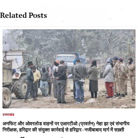
Related Posts
उत्तराखंड
अनफिट और ओवरलोड वाहनों पर एआरटीओ (प्रवर्तन) नेहा झा एवं संभागीय
निरीक्षक, हरिद्वार की संयुक्त कार्रवाई से हरिद्वार–नजीबाबाद मार्ग में सख़्ती