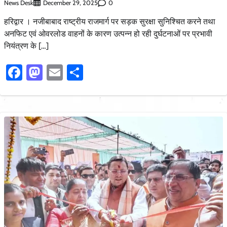
News Desk
0
December 29, 2025
हरिद्वार । नजीबाबाद राष्ट्रीय राजमार्ग पर सड़क सुरक्षा सुनिश्चित करने तथा
अनफिट एवं ओवरलोड वाहनों के कारण उत्पन्न हो रही दुर्घटनाओं पर प्रभावी
नियंत्रण के […]
Facebook
Mastodon
Email
Share