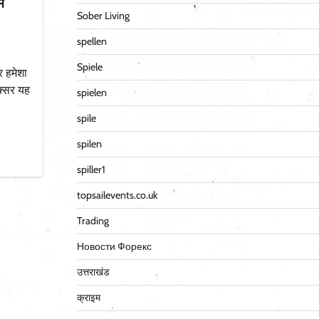
ं
Sober Living
spellen
Spiele
र हमेशा
अक्सर यह
spielen
spile
spilen
spiller1
topsailevents.co.uk
Trading
Новости Форекс
उत्तराखंड
क्राइम