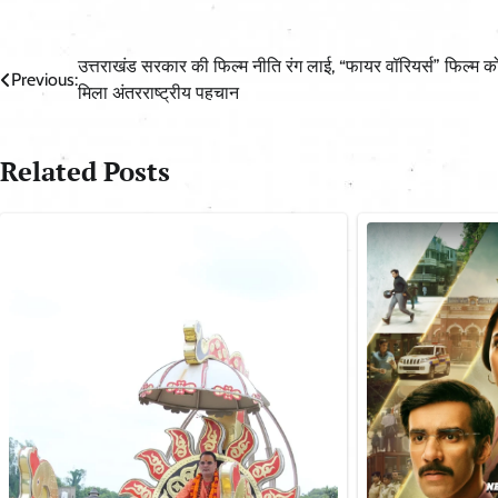
Post
उत्तराखंड सरकार की फिल्म नीति रंग लाई, “फायर वॉरियर्स” फिल्म क
Previous:
मिला अंतरराष्ट्रीय पहचान
navigation
Related Posts