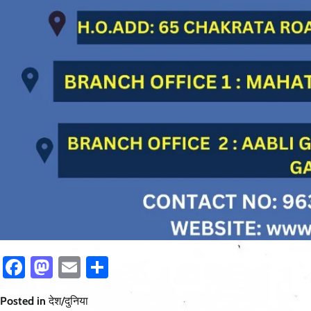
Facebook
Mastodon
Email
Share
Posted in
देश/दुनिया