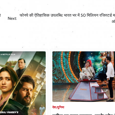
ो
फोनपे की ऐतिहासिक उपलब्धि: भारत भर में 50 मिलियन रजिस्टर्ड मर्
Next:
आं
देश/दुनिया