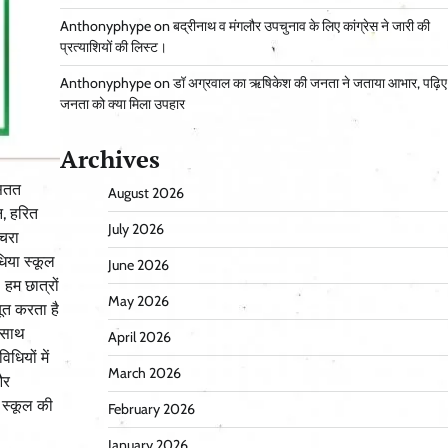
Anthonyphype
on
बद्रीनाथ व मंगलौर उपचुनाव के लिए कांग्रेस ने जारी की
प्रत्याशियों की लिस्ट।
Anthonyphype
on
डॉ अग्रवाल का ऋषिकेश की जनता ने जताया आभार, पढ़िए
जनता को क्या मिला उपहार
Archives
 सतत
August 2026
न, हरित
July 2026
कचरा
धिया स्कूल
June 2026
 हम छात्रों
May 2026
बूत करता है
े साथ
April 2026
धियों में
March 2026
और
ा स्कूल की
February 2026
January 2026