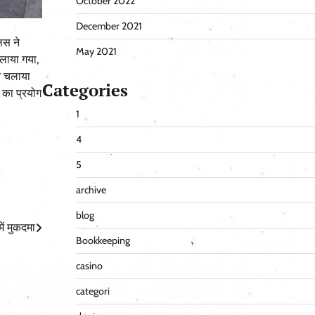
October 2022
December 2021
िस ने
May 2021
 लाया गया,
ान चलाया
Categories
 का प्रयोग
1
4
5
archive
blog
ें मुकदमा
Bookkeeping
casino
categori