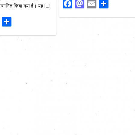
Facebook
Mastodon
Email
Share
ं सम्मानित किया गया है। यह […]
ook
stodon
Email
Share