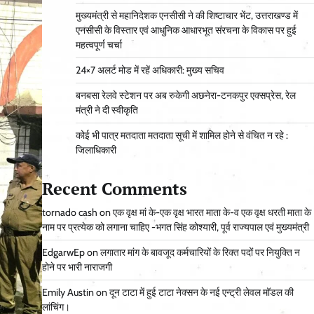
मुख्यमंत्री से महानिदेशक एनसीसी ने की शिष्टाचार भेंट, उत्तराखण्ड में
एनसीसी के विस्तार एवं आधुनिक आधारभूत संरचना के विकास पर हुई
महत्वपूर्ण चर्चा
24×7 अलर्ट मोड में रहें अधिकारी: मुख्य सचिव
बनबसा रेलवे स्टेशन पर अब रुकेगी अछनेरा-टनकपुर एक्सप्रेस, रेल
मंत्री ने दी स्वीकृति
कोई भी पात्र मतदाता मतदाता सूची में शामिल होने से वंचित न रहे :
जिलाधिकारी
Recent Comments
tornado cash
on
एक वृक्ष मां के-एक वृक्ष भारत माता के-व एक वृक्ष धरती माता के
नाम पर प्रत्येक को लगाना चाहिए -भगत सिंह कोश्यारी, पूर्व राज्यपाल एवं मुख्यमंत्री
EdgarwEp
on
लगातार मांग के बावजूद कर्मचारियों के रिक्त पदों पर नियुक्ति न
होने पर भारी नाराजगी
Emily Austin
on
दून टाटा में हुई टाटा नेक्सन के नई एन्ट्री लेवल मॉडल की
लांचिंग।