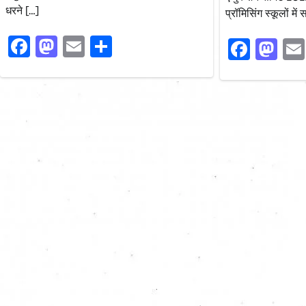
धरने […]
प्रॉमिसिंग स्कूलों मे
Facebook
Mastodon
Email
Share
Faceb
Ma