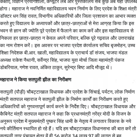
कक्षाएँ, विज्ञान प्रयोगशाला, कंप्यूटर लैब और पुस्तकालय सब कुछ अब यहाँ उपलब्ध
होगा। महाराज ने नवनिर्मित महाविद्यालय भवन निर्माण के लिए प्रदेश के शिक्षा मंत्री
डॉक्टर धन सिंह रावत, विभागीय अधिकारियों और जिला प्रशासन का आभार व्यक्त
करते हुए विद्यालय के अध्यापकों और छात्र-छात्राओं से मेरा आग्रह किया कि इस
भवन से ज्ञान की ज्योति पूरे प्रदेश में फैलाने का काम करें और इस महाविद्यालय से
निकला हर छात्र-छात्रा न केवल अपने परिवार, बल्कि पूरे गढ़वाल और उत्तराखंड
का नाम रोशन करें। इस अवसर पर भाजपा प्रदेश कार्यालय सचिव बृजमोहन, उच्च
शिक्षा निदेशक बी.आर. खाली, महाविद्यालय के प्राचार्य डॉ संजय, भाजपा मंडल
अध्यक्ष राकेश नैथानी, सर्वेन्द्र सिंह, भाजपा युवा मोर्चा जिला महामंत्री पंकज
डोबरियाल, गणेश रावत, अंकित ठाकुर, सुरेन्द्र बिष्ट आदि मौजूद थे।
महाराज ने किया सतपुली झील का निरीक्षण
सतपुली (पौड़ी) चौबट्टाखाल विधायक और प्रदेश के सिंचाई, पर्यटन, लोक निर्माण
मंत्री सतपाल महाराज ने सतपुली झील के निर्माण कार्यों का निरीक्षण करते हुए
अधिकारियों को गुणवत्तापूर्ण कार्य करने के निर्देश दिए। चौबट्टाखाल विधायक और
कैबिनेट मंत्री सतपाल महाराज ने कहा कि प्रधानमंत्री नरेंद्र मोदी के विजन के
अनुरूप प्रदेश में मुख्यमंत्री पुष्कर सिंह धामी के नेतृत्व में लगातार विकास के नये
नये कीर्तिमान स्थापित हो रहे हैं। यदि हम चौबट्टाखाल विधानसभा की बात करें तो
सतपुली नगर पंचायत क्षेत्र में ही 56 करोड़ 34 लाख 97 की लागत से बहु