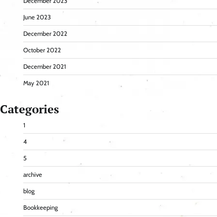
December 2023
June 2023
December 2022
October 2022
December 2021
May 2021
Categories
1
4
5
archive
blog
Bookkeeping