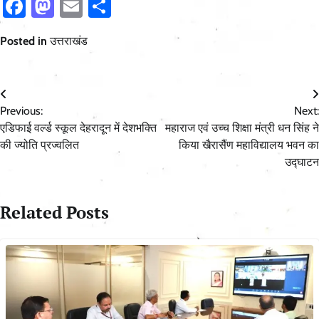
Facebook
Mastodon
Email
Share
Posted in
उत्तराखंड
Post
Previous:
Next:
navigation
एडिफाई वर्ल्ड स्कूल देहरादून में देशभक्ति
महाराज एवं उच्च शिक्षा मंत्री धन सिंह ने
की ज्योति प्रज्वलित
किया खैरासैंण महाविद्यालय भवन का
उद्घाटन
Related Posts