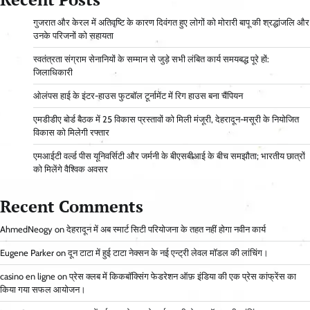
गुजरात और केरल में अतिवृष्टि के कारण दिवंगत हुए लोगों को मोरारी बापू की श्रद्धांजलि और
उनके परिजनों को सहायता
स्वतंत्रता संग्राम सेनानियों के सम्मान से जुड़े सभी लंबित कार्य समयबद्ध पूरे हों:
जिलाधिकारी
ओलंपस हाई के इंटर-हाउस फुटबॉल टूर्नामेंट में रिग हाउस बना चैंपियन
एमडीडीए बोर्ड बैठक में 25 विकास प्रस्तावों को मिली मंजूरी, देहरादून-मसूरी के नियोजित
विकास को मिलेगी रफ्तार
एमआईटी वर्ल्ड पीस यूनिवर्सिटी और जर्मनी के बीएसबीआई के बीच समझौता; भारतीय छात्रों
को मिलेंगे वैश्विक अवसर
Recent Comments
AhmedNeogy
on
देहरादून में अब स्मार्ट सिटी परियोजना के तहत नहीं होगा नवीन कार्य
Eugene Parker
on
दून टाटा में हुई टाटा नेक्सन के नई एन्ट्री लेवल मॉडल की लांचिंग।
casino en ligne
on
प्रेस क्लब में किकबॉक्सिंग फेडरेशन ऑफ़ इंडिया की एक प्रेस कांफ्रेंस का
किया गया सफल आयोजन।