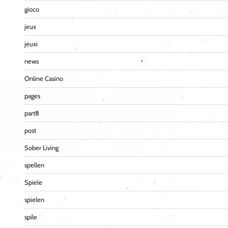
gioco
jeux
jeuxi
news
Online Casino
pages
part8
post
Sober Living
spellen
Spiele
spielen
spile