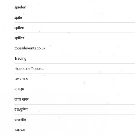
spielen
spile
spilen
spiller1
topsailevents.co.uk
Trading
Новости Форекс
उत्तराखंड
क्राइम
ताज़ा खबर
देश/दुनिया
राजनीति
स्वास्थ्य