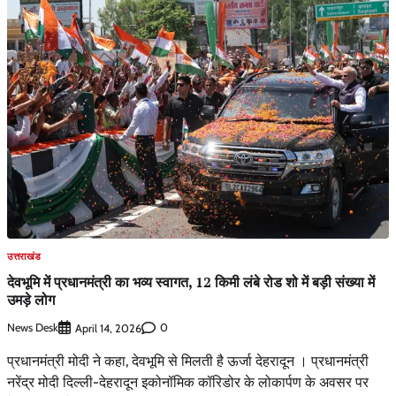
उत्तराखंड
देवभूमि में प्रधानमंत्री का भव्य स्वागत, 12 किमी लंबे रोड शो में बड़ी संख्या में
उमड़े लोग
News Desk
0
April 14, 2026
प्रधानमंत्री मोदी ने कहा, देवभूमि से मिलती है ऊर्जा देहरादून । प्रधानमंत्री
नरेंद्र मोदी दिल्ली-देहरादून इकोनॉमिक कॉरिडोर के लोकार्पण के अवसर पर