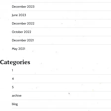
December 2023
June 2023
December 2022
October 2022
December 2021
May 2021
Categories
1
4
5
archive
blog