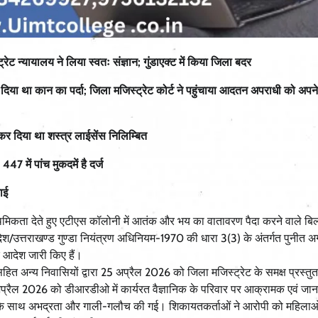
्रेट न्यायालय ने लिया स्वतः संज्ञान; गुंडाएक्ट में किया जिला बदर
िया था कान का पर्दा; जिला मजिस्ट्रेट कोर्ट ने पहुंचाया आदतन अपराधी को अपन
ः कर दिया था शस्त्र लाईसेंस निलिम्बित
 में पांच मुकदमें है दर्ज
ाई
राथमिकता देते हुए एटीएस कॉलोनी में आतंक और भय का वातावरण पैदा करने वाले बिल
्रदेश/उत्तराखण्ड गुण्डा नियंत्रण अधिनियम-1970 की धारा 3(3) के अंतर्गत पुनीत 
े आदेश जारी किए हैं।
 अन्य निवासियों द्वारा 25 अप्रैल 2026 को जिला मजिस्ट्रेट के समक्ष प्रस्त
3 अप्रैल 2026 को डीआरडीओ में कार्यरत वैज्ञानिक के परिवार पर आक्रामक एवं जा
ों के साथ अभद्रता और गाली-गलौच की गई। शिकायतकर्ताओं ने आरोपी को महिलाओं, 