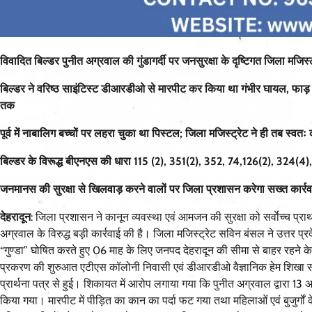
विवादित बिल्डर पुनीत अग्रवाल की गुंडागर्दी पर जनसुरक्षा के दृष्टिगत जिला मजिस्ट
बिल्डर ने वरिष्ठ साइंटिस्ट डीआरडीओ से मारपीट कर किया था गंभीर घायल, फाड़ द
तक
पूर्व में नाबालिग बच्चों पर लहरा चुका था पिस्टल; जिला मजिस्ट्रेट ने ही तब स्वत
बिल्डर के विरूद्ध बीएनएस की धारा 115 (2), 351(2), 352, 74,126(2), 324(4), 447
जनमानस की सुरक्षा से खिलवाड़ करने वालों पर जिला प्रशासन करेगा सख्त कार्रव
देहरादून
: जिला प्रशासन ने कानून व्यवस्था एवं आमजन की सुरक्षा को सर्वाेच्च प्
अग्रवाल के विरुद्ध बड़ी कार्रवाई की है। जिला मजिस्ट्रेट सविन बंसल ने उत्तर प
“गुण्डा” घोषित करते हुए 06 माह के लिए जनपद देहरादून की सीमा से बाहर रहने क
प्रकरण की शुरुआत एटीएस कॉलोनी निवासी एवं डीआरडीओ वैज्ञानिक हेम शिखा सहित
प्रार्थना पत्र से हुई। शिकायत में आरोप लगाया गया कि पुनीत अग्रवाल द्वारा 1
किया गया। मारपीट में पीड़ित का कान का पर्दा फट गया तथा महिलाओं एवं बुजुर्ग