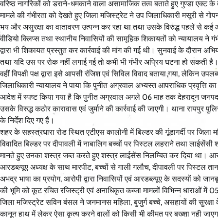
वरिष्ठ नागरिकों को डराने-धमकाने वाला असामाजिक तत्व बताते हुए गुण्डा एक्ट के
मामले की गंभीरता को देखते हुए जिला मजिस्ट्रेट ने उप जिलाधिकारी मसूरी से गोपन
भय और असुरक्षा का वातावरण उत्पन्न कर रहा था तथा उसके विरुद्ध पहले से कई
वीडियो क्लिप्स तथा स्थानीय निवासियों की सामूहिक शिकायतों को न्यायालय ने ग
द्वारा भी शिकायत प्रस्तुत कर कार्रवाई की मांग की गई थी। सुनवाई के दौरान अभि
तथा यदि उस पर रोक नहीं लगाई गई तो कभी भी गंभीर अप्रिय घटना हो सकती है
वहीं विपक्षी पक्ष द्वारा इसे आपसी रंजिश एवं सिविल विवाद बताया गया, लेकिन उपलब्
जिलाधिकारी न्यायालय ने पाया कि पुनीत अग्रवाल अभ्यस्त आपराधिक प्रवृत्ति का व्
आदेश में स्पष्ट किया गया है कि पुनीत अग्रवाल अगले 06 माह तक देहरादून जनपद
उसके विरुद्ध कठोर कारावास एवं जुर्माने की कार्रवाई की जाएगी। थाना रायपुर 
के निर्देश दिए गए हैं।
शहर के सहस्त्रधारा रोड स्थित एटीएस कालोनी में बिल्डर की गूंडागर्दी पर जिला मजिस्ट
विवादित बिल्डर पर दीपावली में नाबालिग बच्चों पर पिस्टल लहराने तथा लाईसेंसी 
मानते हुए उनका शस्त्र जब्त करते हुए शस्त्र लाईसेंस निलम्बित कर दिया था। आर
आरडब्ल्यूए अध्यक्ष के साथ मारपीट, बच्चों से गाली गलौच, दीपावली पर पिस्टल तान
अभद्र भाषा का प्रयोग, आरोपी द्वारा निवासियों एवं आरडब्ल्यूए के सदस्यों को जा
की भूमि को कूट रचित रजिस्ट्री एवं अनाधिकृत कब्जा मामलों विभिन्न धाराओं में 
जिला मजिस्ट्रेट सविन बंसल ने जनमानस महिला, बुजुर्ग बच्चे, असहायों की सुरक्ष
कानून हाथ में लेकर ऐसा कृत्य करने वालों को किसी भी कीमत पर बख्शा नही जाएगा