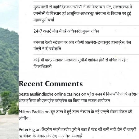
मुख्यमंत्री से महानिदेशक एनसीसी ने की शिष्टाचार भेंट, उत्तराखण्ड में
एनसीसी के विस्तार एवं आधुनिक आधारभूत संरचना के विकास पर हुई
महत्वपूर्ण चर्चा
24×7 अलर्ट मोड में रहें अधिकारी: मुख्य सचिव
बनबसा रेलवे स्टेशन पर अब रुकेगी अछनेरा-टनकपुर एक्सप्रेस, रेल
मंत्री ने दी स्वीकृति
कोई भी पात्र मतदाता मतदाता सूची में शामिल होने से वंचित न रहे :
जिलाधिकारी
Recent Comments
beste ausländische online casinos
on
प्रेस क्लब में किकबॉक्सिंग फेडरेशन
ऑफ़ इंडिया की एक प्रेस कांफ्रेंस का किया गया सफल आयोजन।
Milton Padilla
on
दून टाटा में हुई टाटा नेक्सन के नई एन्ट्री लेवल मॉडल की
लांचिंग।
PeterHig
on
केंद्रीय मंत्री हरदीप पुरी ने कहा है फंड की कमी नहीं होने दी जाएगी
ऋषिकेश के विकास के लिए – अनिता ममगाईं