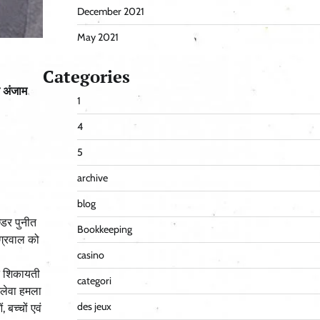
December 2021
May 2021
Categories
े अंजाम
1
4
5
archive
blog
्डर पुनीत
Bookkeeping
अग्रवाल को
casino
ुत शिकायती
categori
नलेवा हमला
des jeux
बच्चों एवं