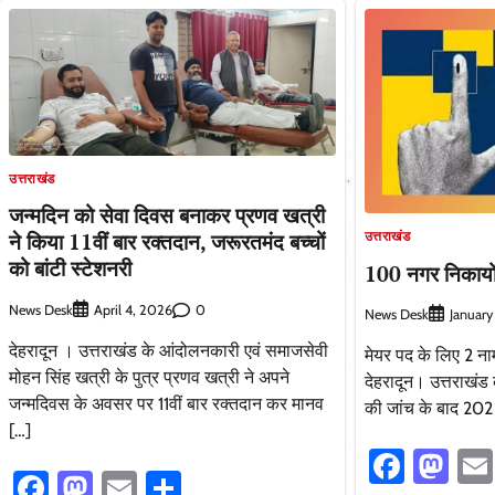
उत्तराखंड
जन्मदिन को सेवा दिवस बनाकर प्रणव खत्री
उत्तराखंड
ने किया 11वीं बार रक्तदान, जरूरतमंद बच्चों
को बांटी स्टेशनरी
100 नगर निकायों 
News Desk
0
April 4, 2026
News Desk
January
देहरादून । उत्तराखंड के आंदोलनकारी एवं समाजसेवी
मेयर पद के लिए 2 न
मोहन सिंह खत्री के पुत्र प्रणव खत्री ने अपने
देहरादून। उत्तराखंड 
जन्मदिवस के अवसर पर 11वीं बार रक्तदान कर मानव
की जांच के बाद 202 
[…]
Faceb
Ma
Facebook
Mastodon
Email
Share