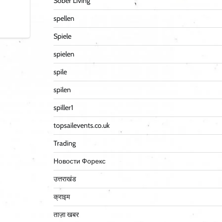
Sober Living
spellen
Spiele
spielen
spile
spilen
spiller1
topsailevents.co.uk
Trading
Новости Форекс
उत्तराखंड
क्राइम
ताज़ा खबर