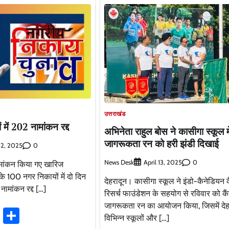
उत्तराखंड
में 202 नामांकन रद्द
अभिनेता राहुल बोस ने कासीगा स्कूल मे
जागरूकता रन को हरी झंडी दिखाई
0
 2, 2025
News Desk
0
April 13, 2025
ामांकन किया गए खारिज
के 100 नगर निकायों में दो दिन
देहरादून। कासीगा स्कूल ने इंडो-कैनेडियन 
नामांकन रद्द […]
रिसर्च फाउंडेशन के सहयोग से रविवार को कै
जागरूकता रन का आयोजन किया, जिसमें देहर
ook
stodon
Email
Share
विभिन्न स्कूलों और […]