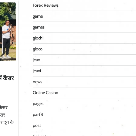
Forex Reviews
game
games
giochi
gioco
jeux
jeuxi
ं कैंसर
news
Online Casino
pages
कैंसर
part8
ंसर
ादून के
post