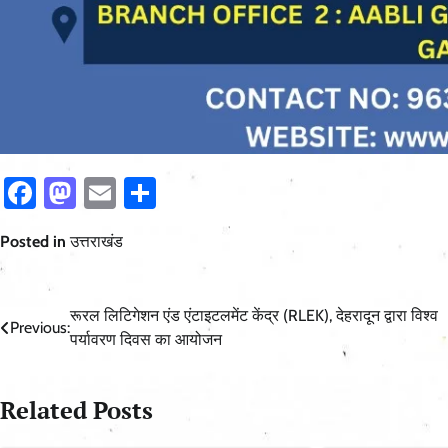
Facebook
Mastodon
Email
Share
Posted in
उत्तराखंड
Post
रूरल लिटिगेशन एंड एंटाइटलमेंट केंद्र (RLEK), देहरादून द्वारा विश्व
Previous:
पर्यावरण दिवस का आयोजन
navigation
Related Posts