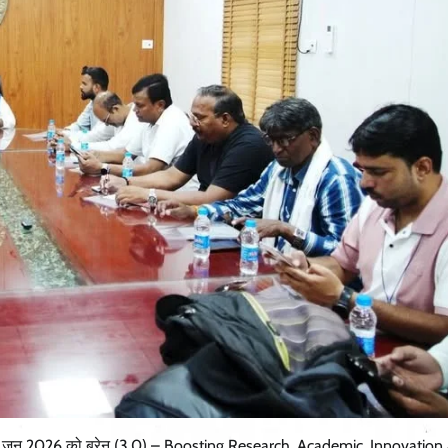
ं 26-27 जून 2026 को ब्रेन (3.0) – Boosting Research, Academic, Innovation