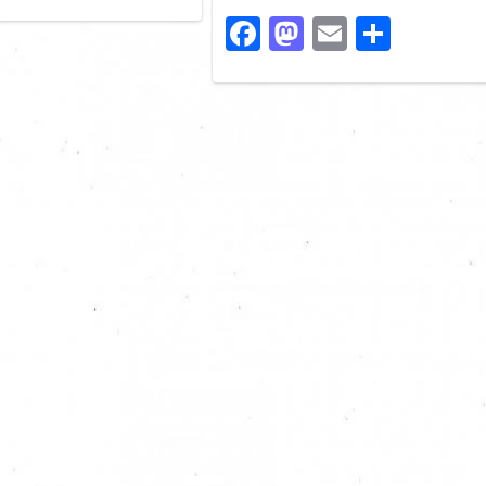
Facebook
Mastodon
Email
Share