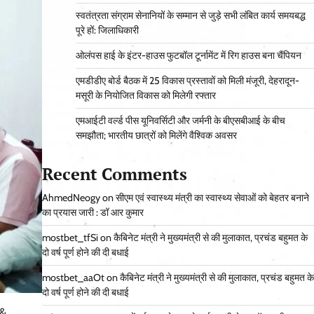
स्वतंत्रता संग्राम सेनानियों के सम्मान से जुड़े सभी लंबित कार्य समयबद्ध
पूरे हों: जिलाधिकारी
ओलंपस हाई के इंटर-हाउस फुटबॉल टूर्नामेंट में रिग हाउस बना चैंपियन
एमडीडीए बोर्ड बैठक में 25 विकास प्रस्तावों को मिली मंजूरी, देहरादून-
मसूरी के नियोजित विकास को मिलेगी रफ्तार
एमआईटी वर्ल्ड पीस यूनिवर्सिटी और जर्मनी के बीएसबीआई के बीच
समझौता; भारतीय छात्रों को मिलेंगे वैश्विक अवसर
Recent Comments
AhmedNeogy
on
सीएम एवं स्वास्थ्य मंत्री का स्वास्थ्य सेवाओं को बेहतर बनाने
का प्रयास जारी : डॉ आर कुमार
mostbet_tfSi
on
कैबिनेट मंत्री ने मुख्यमंत्री से की मुलाकात, प्रचंड बहुमत के
दो वर्ष पूर्ण होने की दी बधाई
mostbet_aaOt
on
कैबिनेट मंत्री ने मुख्यमंत्री से की मुलाकात, प्रचंड बहुमत के
दो वर्ष पूर्ण होने की दी बधाई
 &