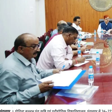
पंतनगर ।
गोविन्द बल्लभ पंत कृषि एवं प्रौद्योगिक विश्वविद्यालय, पंतनगर मे