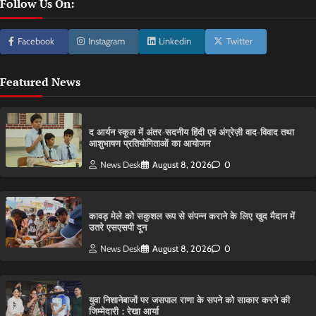
Follow Us On:
Facebook
Instagram
Linkedin
Twitter
Featured News
द आर्यन स्कूल में अंतर-सदनीय हिंदी एवं अंग्रेज़ी वाद-विवाद तथा
आशुभाषण प्रतियोगिताओं का आयोजन
News Desk
August 8, 2026
0
कावड़ मेले को सकुशल रूप से संपन्न कराने के लिए खुद मैदान में
उतरे एसएसपी दून
News Desk
August 8, 2026
0
युवा निशानेबाजों पर जसपाल राणा के सपने को साकार करने की
जिम्मेदारी : रेखा आर्या