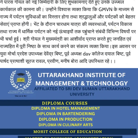
ने पारस गोयल को नई जिम्मेदारी के लिए शुभकामनाएं देते हुए उनके उज्ज्वल
कार्यकाल की कामना की। उन्होंने विश्वास व्यक्त किया कि GMVN के माध्यम से
राज्य में पर्यटन सुविधाओं का विस्तार होगा तथा श्रद्धालुओं और पर्यटकों को बेहतर
सेवाएं प्राप्त होंगी। भेंट के दौरान चारधाम यात्रा की व्यवस्थाओं, पर्यटन विकास
तथा राज्य में धार्मिक पर्यटन को नई ऊंचाइयों तक पहुंचाने संबंधी विभिन्न विषयों पर
भी चर्चा हुई। श्री गोयल ने मुख्यमंत्री का आशीर्वाद प्राप्त करते हुए जनहित एवं
राज्यहित में पूरी निष्ठा के साथ कार्य करने का संकल्प व्यक्त किया।इस अवसर पर
युवा मोर्चा प्रदेश उपाध्यक्ष देवेंद्र बिष्ट, पूर्व अध्यक्ष dav कॉलेज दयाल बिष्ट, पूर्व
पार्षद प्रत्याशी सूरज रावल, प्रवीण, मनीष बोरा आदि उपस्थित रहे।।