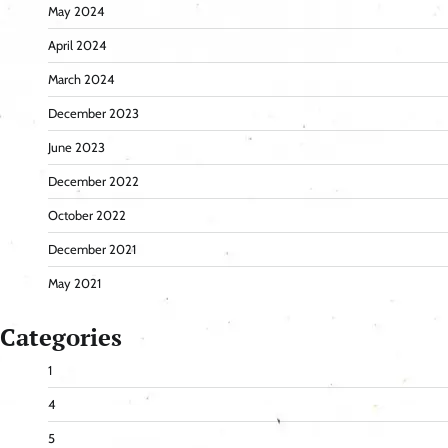
May 2024
April 2024
March 2024
December 2023
June 2023
December 2022
October 2022
December 2021
May 2021
Categories
1
4
5