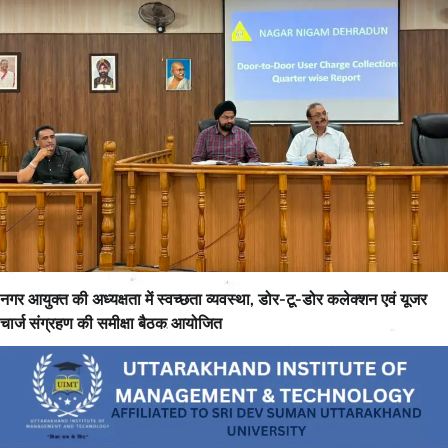
नगर आयुक्त की अध्यक्षता में स्वच्छता व्यवस्था, डोर-टू-डोर कलेक्शन एवं यूजर
चार्ज संग्रहण की समीक्षा बैठक आयोजित