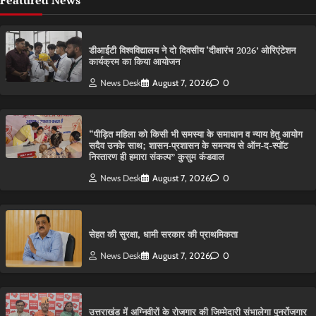
Featured News
डीआईटी विश्वविद्यालय ने दो दिवसीय ‘दीक्षारंभ 2026’ ओरिएंटेशन
कार्यक्रम का किया आयोजन
News Desk
August 7, 2026
0
“पीड़ित महिला को किसी भी समस्या के समाधान व न्याय हेतु आयोग
सदैव उनके साथ; शासन-प्रशासन के समन्वय से ऑन-द-स्पॉट
निस्तारण ही हमारा संकल्प” कुसुम कंडवाल
News Desk
August 7, 2026
0
सेहत की सुरक्षा, धामी सरकार की प्राथमिकता
News Desk
August 7, 2026
0
उत्तराखंड में अग्निवीरों के रोजगार की जिम्मेदारी संभालेगा पुनर्रोजगार