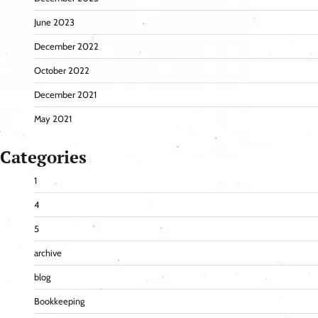
June 2023
December 2022
October 2022
December 2021
May 2021
Categories
1
4
5
archive
blog
Bookkeeping