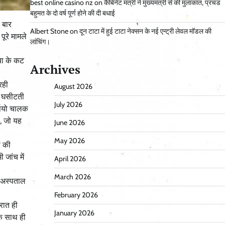
best online casino nz
on
कैबिनेट मंत्री ने मुख्यमंत्री से की मुलाकात, प्रचंड
बहुमत के दो वर्ष पूर्ण होने की दी बधाई
 बार
Albert Stone
on
दून टाटा में हुई टाटा नेक्सन के नई एन्ट्री लेवल मॉडल की
ूरे मामले
लांचिंग।
ोया के कट
Archives
रही
August 2026
ार घसीटती
July 2026
्पियो चालक
, जो यह
June 2026
May 2026
ं की
 जांच में
April 2026
March 2026
ा अस्पताल
February 2026
रात ही
January 2026
के साथ ही