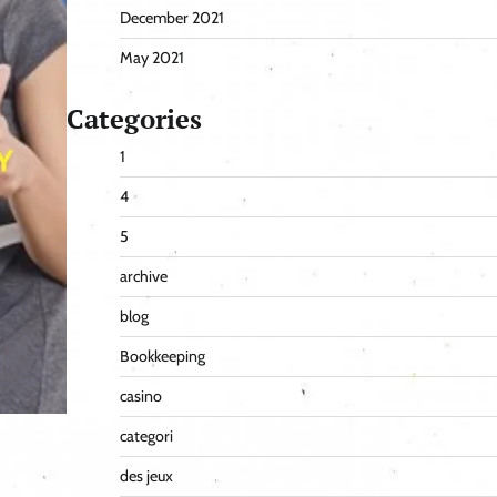
December 2021
May 2021
Categories
1
4
5
archive
blog
Bookkeeping
casino
categori
des jeux