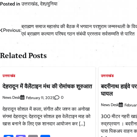
Posted in
उत्तराखंड
,
देश/दुनिया
Post
ब्राह्मण समाज महासंघ की बैठक में भगवान परशुराम जन्मस्थली के व
Previous:
एवं ब्राह्मण कल्याण परिषद गठन संबंधी प्रस्ताव सर्वसम्मति से पारित
navigation
Related Posts
उत्तराखंड
उत्तराखंड
देहरादून में वैलेंटाइन मंथ की रोमांचक शुरुआत
बदरीनाथ हाईवे पर
घायल
News Desk
0
February 11, 2025
News Desk
Februar
देहरादून सोशल में कला, संगीत और जश्न का अनोखा
संगम! देहरादून: देहरादून सोशल इस वेलेंटाइन माह को
300 मीटर गहरी खाई 
खास बनाने के लिए एक शानदार आयोजन कर […]
रुद्रप्रयाग । बदरीन
पास पिकअप वाहन क