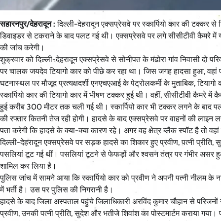
सहारनपुर/देहरादून :
दिल्ली-देहरादून एक्सप्रेसवे पर स्कार्पियो कार की टक्क
डिवाइडर से टकराने के बाद पलट गई थी। एक्सप्रेसवे पर लगे सीसीटीवी कैमरे में य
की जांच करेगी।
शुक्रवार को दिल्ली-देहरादून एक्सप्रेसवे से सोनीपत के मंढोरा गांव निवासी दो पर
पर चालक जयदेव टियागो कार को पीछे कर रहा था। जिस जगह हादसा हुआ, वहां प
घटनास्थल पर मौजूद प्रत्यक्षदर्शी एनएचएआई के पेट्रोलकर्मी के मुताबिक, टिया
स्कार्पियो कार की टियागो कार में भीषण टक्कर हुई थी। वहीं, सीसीटीवी कैमरे में
हुई करीब 300 मीटर तक चली गई थी। स्कार्पियो कार भी टक्कर लगने के बाद पलट ग
की रफ्तार कितनी तेज रही होगी। हादसे के बाद एक्सप्रेसवे पर वाहनों की लाइन
पता करेगी कि हादसे के क्या-क्या कारण रहे। अगर वह क्षेत्र ब्लैक स्पॉट है तो वहां
दिल्ली-देहरादून एक्सप्रेसवे पर सड़क हादसे का शिकार हुए प्रवीण, पत्नी प्रीति,
पसलियां टूट गई थीं। पसलियां टूटने से फेफड़ों और श्वसन तंत्र पर गंभीर असर हु
शामिल कर लिया है।
पुलिस जांच में सामने आया कि स्कार्पियो कार को प्रवीण ने अपनी पत्नी नीलम क
में भर्ती है। उस पर पुलिस की निगरानी है।
हादसे के बाद जिला अस्पताल पहुंचे जिलाधिकारी अरविंद कुमार चौहान से परिजनों न
प्रवीण, उनकी पत्नी प्रीति, सुदेश और भतीजे शिवांश का पोस्टमार्टम कराया गया।