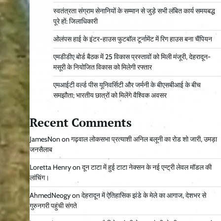
स्वतंत्रता संग्राम सेनानियों के सम्मान से जुड़े सभी लंबित कार्य समयबद्ध
पूरे हों: जिलाधिकारी
ओलंपस हाई के इंटर-हाउस फुटबॉल टूर्नामेंट में रिग हाउस बना चैंपियन
एमडीडीए बोर्ड बैठक में 25 विकास प्रस्तावों को मिली मंजूरी, देहरादून-
मसूरी के नियोजित विकास को मिलेगी रफ्तार
एमआईटी वर्ल्ड पीस यूनिवर्सिटी और जर्मनी के बीएसबीआई के बीच
समझौता; भारतीय छात्रों को मिलेंगे वैश्विक अवसर
Recent Comments
JamesNon
on
गढ़वाल लोकसभा प्रत्याशी अनिल बलूनी का रोड शो जारी, उमड़ा
जनसैलाब
Loretta Henry
on
दून टाटा में हुई टाटा नेक्सन के नई एन्ट्री लेवल मॉडल की
लांचिंग।
AhmedNeogy
on
देहरादून में ऐतिहासिक झंडे के मेले का आगाज, देशभर से
गुरुनगरी पहुंची संगते