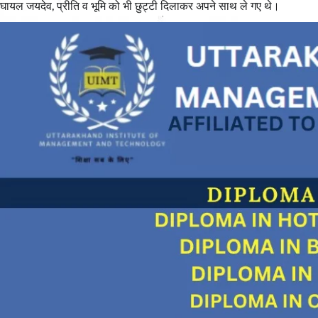
घायल जयदेव, प्रीति व भूमि को भी छुट्टी दिलाकर अपने साथ ले गए थे।