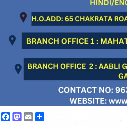
Facebook
Mastodon
Email
Share