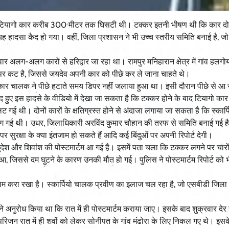
र से टियागो कार करीब 300 मीटर तक घिसटी थी। टक्कर इतनी भीषण थी कि कार दो
ह हादसा कैद हो गया। वहीं, जिला प्रशासन ने भी उच्च स्तरीय समिति बनाई है, जो प
िवार अलग-अलग कारों से हरिद्वार जा रहा था। रामपुर मनिहारान क्षेत्र में गांव हलग
र कट है, जिससे जयदेव अपनी कार को पीछे कर ले जाना चाहते थे।
गो कार चालक ने पीछे हटाते समय डिपर नहीं जलाया हुआ था। इसी दौरान पीछे से आ 
 कैद हुए इस हादसे के वीडियो में देखा जा सकता है कि टक्कर होने के बाद टियागो क
ई थी। दोनों कारों के क्षतिग्रस्त होने से अंदाजा लगाया जा सकता है कि स्कार
 लग गई थी। उधर, जिलाधिकारी अरविंद कुमार चौहान की तरफ से समिति बनाई गई है
 पर सुरक्षा के क्या इंतजाम हो सकते हैं आदि कई बिंदुओं पर अपनी रिपोर्ट देगी।
 सुदेश और शिवांश की पोस्टमार्टम आ गई है। इसमें पता चला कि टक्कर लगने पर चारो
आ, जिससे दम घुटने के कारण उनकी मौत हो गई। पुलिस ने पोस्टमार्टम रिपोर्ट को भी
े नाम करा रखा है। स्कार्पियो चालक प्रवीण का इलाज चल रहा है, जो एसबीडी जिल
े अनुरोध किया था कि रात में ही पोस्टमार्टम कराया जाए। इसके बाद शुक्रवार देर 
 परिजन रात में ही शवों को लेकर सोनीपत के गांव मंढोरा के लिए निकल गए थे। इस