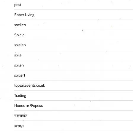
post
Sober Living
spellen
Spiele
spielen
spile
spilen
spiller1
topsailevents.co.uk
Trading
Новости Форекс
उत्तराखंड
क्राइम