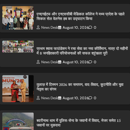
एनएनईएफ और एनएससीबी मेडिकल कॉलेज ने मध्य प्रदेश के पहले
सिकल सेल वेलनेस हब का उद्घाटन किया
News Desk
August 10, 2026
0
प्रथम श्वास फाउंडेशन ने रचा सेवा का नया कीर्तिमान, मात्र दो महीनों
में 8 जनहितकारी परियोजनाओं की सफल श्रृंखला पूरी
News Desk
August 10, 2026
0
तुलाज़ में टिस्मन 2026 का समापन, वाद-विवाद, कूटनीति और युवा
नेतृत्व का संगम
News Desk
August 10, 2026
0
बदरीनाथ धाम में पुलिस-सेना के जवानों में विवाद, मेजर समेत 15
जवानों पर मुकदमा