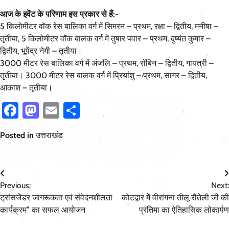
आज के इवेंट के परिणाम इस प्रकार से हैं:-
5 किलोमीटर वॉक रेस बालिका वर्ग में सिमरन – प्रथम, रक्षा – द्वितीय, मनीषा –
तृतीया, 5 किलोमीटर वॉक बालक वर्ग में तुषार पवार – प्रथम, दुष्यंत कुमार –
द्वितीय, भूपेंद्र नेगी – तृतीया।
3000 मीटर रेस बालिका वर्ग में अंजलि – प्रथम, रॉबिन – द्वितीय, गायत्री –
तृतीया। 3000 मीटर रेस बालक वर्ग में प्रियांशु – प्रथम, सागर – द्वितीय,
आकाश – तृतीया।
Facebook
Mastodon
Email
Share
Posted in
उत्तराखंड
Post
Previous:
Next:
navigation
ट्रांसजेंडर जागरूकता एवं संवेदनशीलता
कोटद्वार में वीरांगना तीलू रौतेली जी की
कार्यक्रम” का सफल आयोजन
प्रतिमा का ऐतिहासिक लोकार्पण