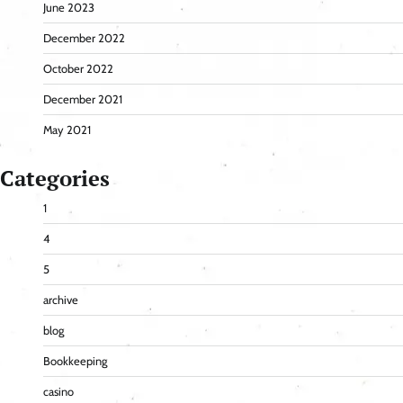
June 2023
December 2022
October 2022
December 2021
May 2021
Categories
1
4
5
archive
blog
Bookkeeping
casino